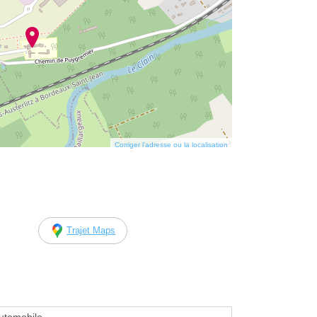
Corriger l’adresse ou la localisation
Trajet Maps
utomobile