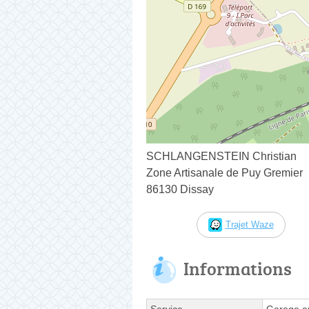
SCHLANGENSTEIN Christian
Zone Artisanale de Puy Gremier
86130 Dissay
Trajet Waze
Informations
Service
Garage a