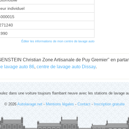
eur individuel
4000015
271240
 1990
Éditer les informations de mon centre de lavage auto
NSTEIN Christian Zone Artisanale de Puy Gremier" en partant
de lavage auto 86
,
centre de lavage auto Dissay
.
ulez dans une voiture toujours flambant neuve avec les stations de lavage a
© 2026
Autolavage.net
-
Mentions légales
-
Contact
-
Inscription gratuite