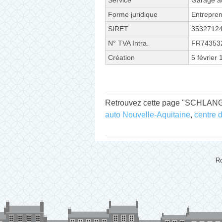
Forme juridique
Entrepren
SIRET
3532712
N° TVA Intra.
FR74353
Création
5 février
Retrouvez cette page "SCHLANGE
auto Nouvelle-Aquitaine
,
centre 
Ro