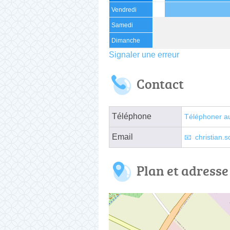
Vendredi
Samedi
Dimanche
Signaler une erreur
Contact
Téléphone
Téléphoner a
Email
christian.
Plan et adresse