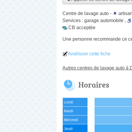
Centre de lavage auto -
artisan
Services :
garage automobile
,
CB acceptée
Une personne
recommande
ce ce
Améliorer cette fiche
Autres centres de lavage auto à 
Horaires
Lundi
Mardi
Mercredi
Jeudi