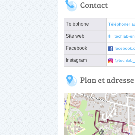
Contact
Téléphone
Téléphoner a
Site web
techlab-e
Facebook
facebook.c
Instagram
@techlab_
Plan et adresse