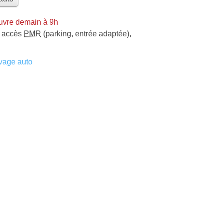
uvre demain à 9h
accès
PMR
(parking, entrée adaptée)
,
vage auto