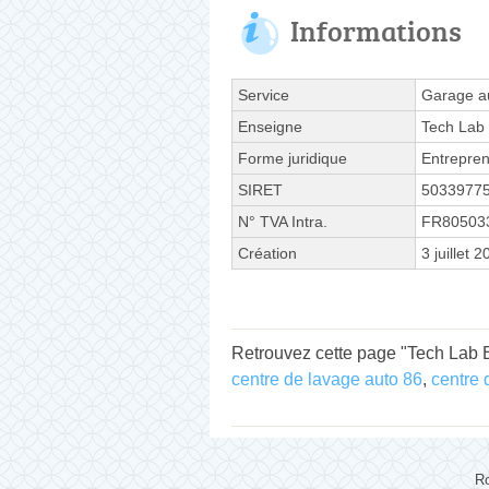
Informations
Service
Garage a
Enseigne
Tech Lab
Forme juridique
Entrepren
SIRET
5033977
N° TVA Intra.
FR80503
Création
3 juillet 
Retrouvez cette page "Tech Lab E
centre de lavage auto 86
,
centre 
Ro