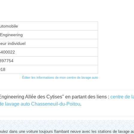
utomobile
 Engineering
eur individuel
5400022
397754
2018
Éditer les informations de mon centre de lavage auto
ngineering Allée des Cytises" en partant des liens :
centre de 
de lavage auto Chasseneuil-du-Poitou
.
ulez dans une voiture toujours flambant neuve avec les stations de lavage a