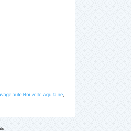
lavage auto Nouvelle-Aquitaine
,
uto