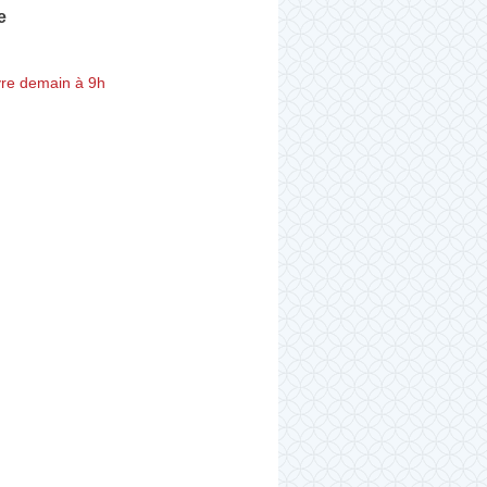
e
re demain à 9h