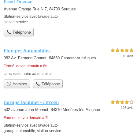
Esso l'Ouveze
Avenue Orange Rue N 7, 84700 Sorgues
Station-service avec lavage auto
station-service
Téléphone
Flaugier Automobiles
5,0 étoiles sur 5
10 avis
982 Av. Fernand Gonnet, 84850 Camaret-sur-Aigues
Fermé, ouvre demain à 8h
concessionnaire automobile
Horaires
Téléphone
Garage Doulmet - Citroën
4,0 étoiles sur 5
125 avis
502 avenue Jean Monnet, 84310 Morières-lès-Avignon
Fermée, ouvre demain à 7h
Station-service avec lavage auto
garage automobile
,
station-service