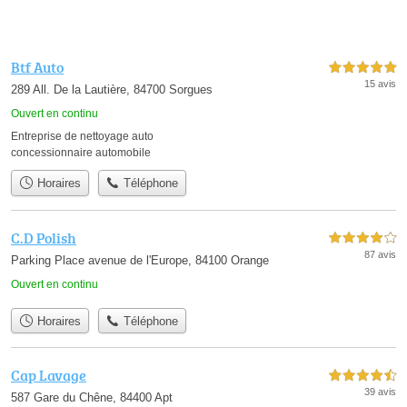
Btf Auto
5,0 étoiles sur 5
15 avis
289 All. De la Lautière, 84700 Sorgues
Ouvert en continu
Entreprise de nettoyage auto
concessionnaire automobile
Horaires
Téléphone
C.D Polish
4,0 étoiles sur 5
87 avis
Parking Place avenue de l'Europe, 84100 Orange
Ouvert en continu
Horaires
Téléphone
Cap Lavage
4,5 étoiles sur 5
39 avis
587 Gare du Chêne, 84400 Apt