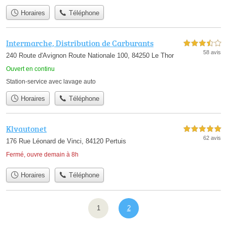
Horaires
Téléphone
Intermarche, Distribution de Carburants
3,5 étoiles sur 5
58 avis
240 Route d'Avignon Route Nationale 100, 84250 Le Thor
Ouvert en continu
Station-service avec lavage auto
Horaires
Téléphone
Klvautonet
5,0 étoiles sur 5
62 avis
176 Rue Léonard de Vinci, 84120 Pertuis
Fermé, ouvre demain à 8h
Horaires
Téléphone
1
2