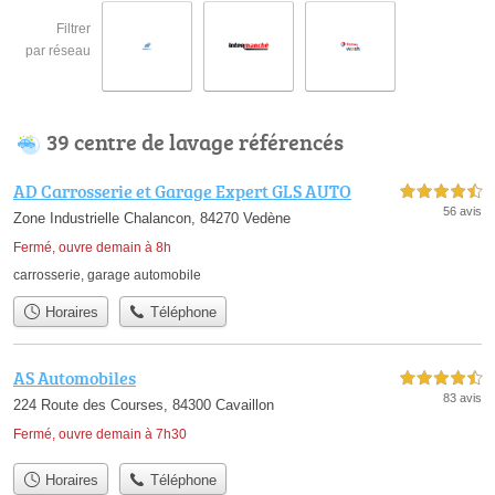
Filtrer
par réseau
39 centre de lavage référencés
AD Carrosserie et Garage Expert GLS AUTO
4,5 étoiles sur 5
56 avis
Zone Industrielle Chalancon, 84270 Vedène
Fermé, ouvre demain à 8h
carrosserie
,
garage automobile
Horaires
Téléphone
AS Automobiles
4,5 étoiles sur 5
83 avis
224 Route des Courses, 84300 Cavaillon
Fermé, ouvre demain à 7h30
Horaires
Téléphone