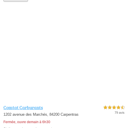
Comtat Carburants
4,5 étoiles sur 5
79 avis
1202 avenue des Marchés, 84200 Carpentras
Fermée, ouvre demain à 6h30