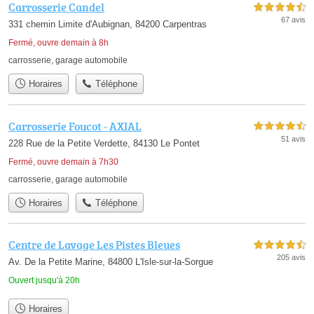
Carrosserie Candel
4,5 étoiles sur 5
67 avis
331 chemin Limite d'Aubignan, 84200 Carpentras
Fermé, ouvre demain à 8h
carrosserie
,
garage automobile
Horaires
Téléphone
Carrosserie Foucot - AXIAL
4,5 étoiles sur 5
51 avis
228 Rue de la Petite Verdette, 84130 Le Pontet
Fermé, ouvre demain à 7h30
carrosserie
,
garage automobile
Horaires
Téléphone
Centre de Lavage Les Pistes Bleues
4,5 étoiles sur 5
205 avis
Av. De la Petite Marine, 84800 L'Isle-sur-la-Sorgue
Ouvert jusqu'à 20h
Horaires