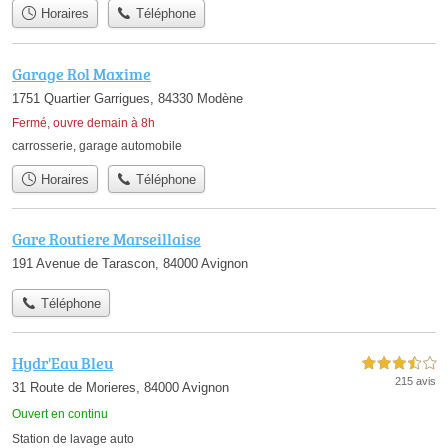
Horaires
Téléphone
Garage Rol Maxime
1751 Quartier Garrigues, 84330 Modène
Fermé, ouvre demain à 8h
carrosserie
,
garage automobile
Horaires
Téléphone
Gare Routiere Marseillaise
191 Avenue de Tarascon, 84000 Avignon
Téléphone
Hydr'Eau Bleu
3,5 étoiles sur 5
215 avis
31 Route de Morieres, 84000 Avignon
Ouvert en continu
Station de lavage auto