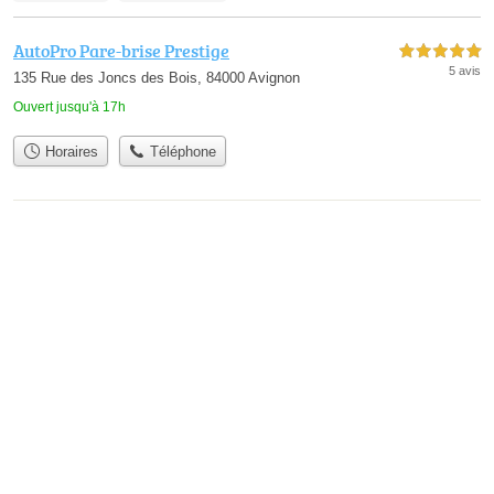
AutoPro Pare-brise Prestige
5,0 étoiles sur 5
5 avis
135 Rue des Joncs des Bois, 84000 Avignon
Ouvert jusqu'à 17h
Horaires
Téléphone