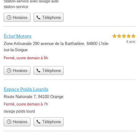
Station-service avec lavage auto
station-service
Horaires
Téléphone
Éclat'Motors
5,0 étoiles sur 5
8 avis
Zone Artisanale 290 avenue de la Barthalière, 84800 L'Isle-
sur-la-Sorgue
Fermé, ouvre demain à 9h
Horaires
Téléphone
Espace Poids Lourds
Route Nationale 7, 84100 Orange
Fermé, ouvre demain à 7h
lavage poids lourd
Horaires
Téléphone