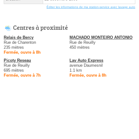
Éditer les informations de ma station-service avec lavage auto
Centres à proximité
Relais de Bercy
MACHADO MONTEIRO ANTONIO
Rue de Charenton
Rue de Reuilly
235 mètres
450 mètres
Fermée, ouvre à 8h
Picoty Reseau
Lav Auto Express
Rue de Reuilly
avenue Daumesnil
695 mètres
1.1 km
Fermée, ouvre à 7h
Fermée, ouvre à 8h