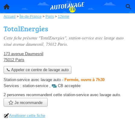
Accueil
>
Île-de-France
>
Paris
>
12ème
TotalEnergies
Cette fiche présente "TotalEnergies", station-service avec lavage auto
situé
avenue daumesnil
, 75012 Paris.
173 avenue Daumesnil
75012 Paris
📞 Appeler ce centre de lavage auto
Station-service avec lavage auto
-
Fermée, ouvre à 7h30
Services :
station-service
,
CB acceptée
2 personnes
recommandent
cette station-service avec lavage auto.
Je recommande
Améliorer cette fiche