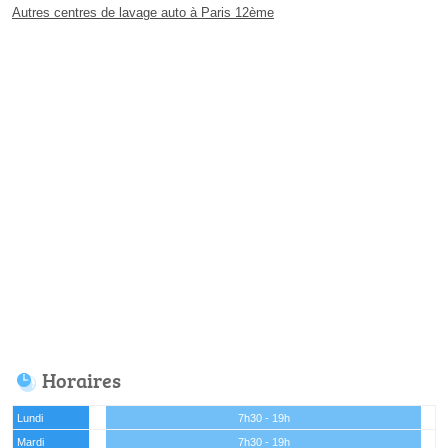
Autres centres de lavage auto à Paris 12ème
Horaires
Lundi
7h30 - 19h
Mardi
7h30 - 19h