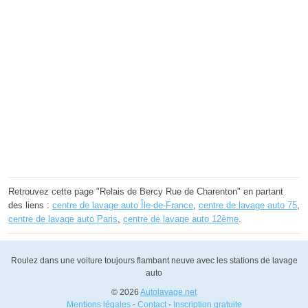
Retrouvez cette page "Relais de Bercy Rue de Charenton" en partant
des liens :
centre de lavage auto Île-de-France
,
centre de lavage auto 75
,
centre de lavage auto Paris
,
centre de lavage auto 12ème
.
Roulez dans une voiture toujours flambant neuve avec les stations de lavage
auto
© 2026
Autolavage.net
Mentions légales
-
Contact
-
Inscription gratuite