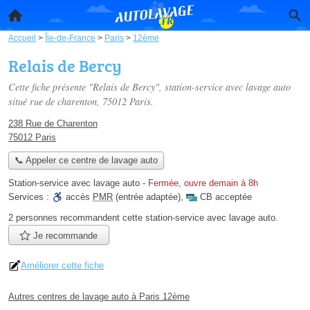
Accueil
>
Île-de-France
>
Paris
>
12ème
Relais de Bercy
Cette fiche présente "Relais de Bercy", station-service avec lavage auto
situé
rue de charenton
, 75012 Paris.
238 Rue de Charenton
75012 Paris
📞 Appeler ce centre de lavage auto
Station-service avec lavage auto
-
Fermée, ouvre demain à 8h
Services :
accès
PMR
(entrée adaptée)
,
CB acceptée
2 personnes
recommandent
cette station-service avec lavage auto.
Je recommande
Améliorer cette fiche
Autres centres de lavage auto à Paris 12ème