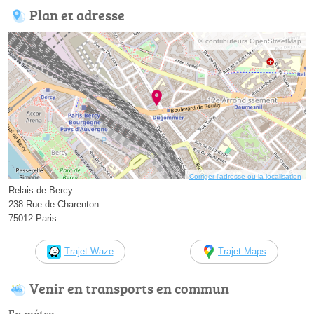
Plan et adresse
© contributeurs OpenStreetMap
Corriger l’adresse ou la localisation
Relais de Bercy
238 Rue de Charenton
75012 Paris
Trajet Waze
Trajet Maps
Venir en transports en commun
En métro