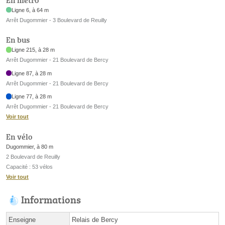
Ligne 6, à 64 m
Arrêt Dugommier - 3 Boulevard de Reuilly
En bus
Ligne 215, à 28 m
Arrêt Dugommier - 21 Boulevard de Bercy
Ligne 87, à 28 m
Arrêt Dugommier - 21 Boulevard de Bercy
Ligne 77, à 28 m
Arrêt Dugommier - 21 Boulevard de Bercy
Voir tout
En vélo
Dugommier, à 80 m
2 Boulevard de Reuilly
Capacité : 53 vélos
Voir tout
Informations
Enseigne
Relais de Bercy