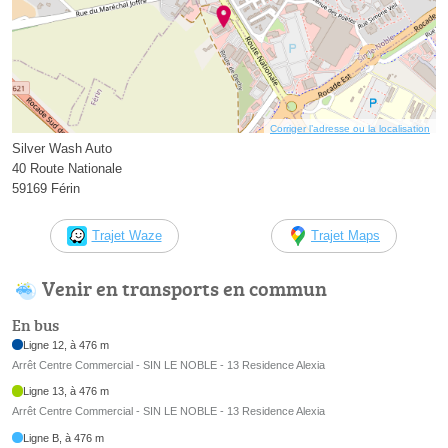
Corriger l’adresse ou la localisation
Silver Wash Auto
40 Route Nationale
59169 Férin
Trajet Waze
Trajet Maps
Venir en transports en commun
En bus
Ligne 12, à 476 m
Arrêt Centre Commercial - SIN LE NOBLE - 13 Residence Alexia
Ligne 13, à 476 m
Arrêt Centre Commercial - SIN LE NOBLE - 13 Residence Alexia
Ligne B, à 476 m