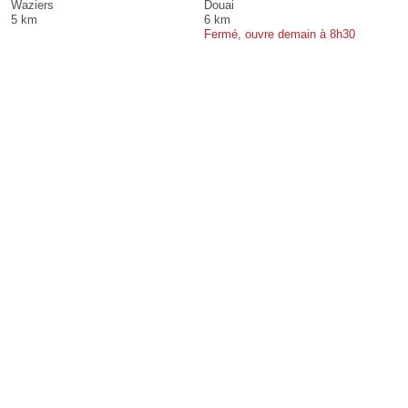
Waziers
Douai
5 km
6 km
Fermé, ouvre demain à 8h30