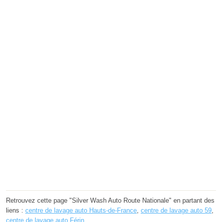
Retrouvez cette page "Silver Wash Auto Route Nationale" en partant des
liens :
centre de lavage auto Hauts-de-France
,
centre de lavage auto 59
,
centre de lavage auto Férin
.