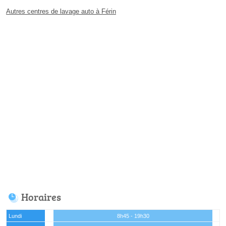
Autres centres de lavage auto à Férin
Horaires
Lundi
8h45 - 19h30