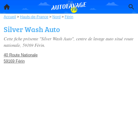
Accueil
>
Hauts-de-France
>
Nord
>
Férin
Silver Wash Auto
Cette fiche présente "Silver Wash Auto", centre de lavage auto situé
route
nationale
, 59169 Férin.
40 Route Nationale
59169 Férin