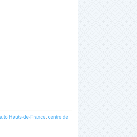
auto Hauts-de-France
,
centre de