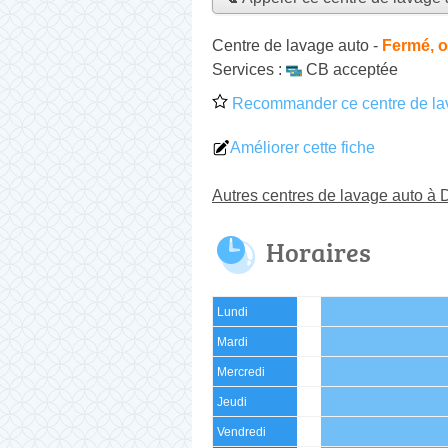
Centre de lavage auto
-
Fermé, o
Services :
CB acceptée
Recommander ce centre de la
Améliorer cette fiche
Autres centres de lavage auto à 
Horaires
Lundi
Mardi
Mercredi
Jeudi
Vendredi