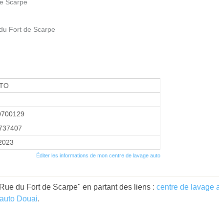
de Scarpe
 du Fort de Scarpe
UTO
0700129
737407
 2023
Éditer les informations de mon centre de lavage auto
Rue du Fort de Scarpe" en partant des liens :
centre de lavage 
 auto Douai
.