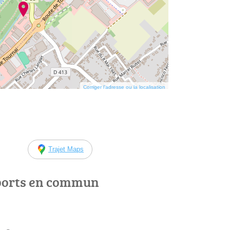
Corriger l’adresse ou la localisation
Trajet Maps
ports en commun