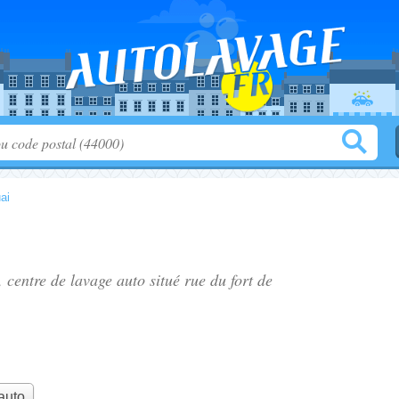
ai
, centre de lavage auto situé
rue du fort de
auto