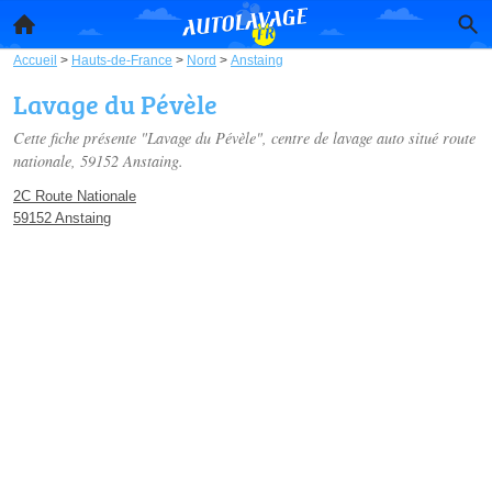
Accueil
>
Hauts-de-France
>
Nord
>
Anstaing
Lavage du Pévèle
Cette fiche présente "Lavage du Pévèle", centre de lavage auto situé
route
nationale
, 59152 Anstaing.
2C Route Nationale
59152 Anstaing