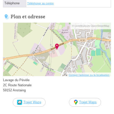
Téléphone
Téléphoner au centre
Plan et adresse
© contributeurs OpenStreetMap
Corriger l’adresse ou la localisation
Lavage du Pévèle
2C Route Nationale
59152 Anstaing
Trajet Waze
Trajet Maps