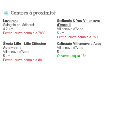
Centres à proximité
Lavatrans
Stellantis & You Villeneuve
Sainghin-en-Mélantois
d'Ascq Ii
4.2 km
Villeneuve-d'Ascq
Fermé, ouvre demain à 7h30
5 km
Fermé, ouvre demain à 7h30
Škoda Lille - Lille Diffusion
Calinauto Villeneuve-d'Ascq
Automobile
Villeneuve-d'Ascq
Villeneuve-d'Ascq
5 km
5 km
Ouverte jusqu'à 13h
Fermé, ouvre demain à 8h