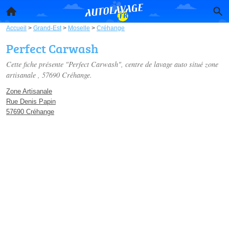
Accueil
>
Grand-Est
>
Moselle
>
Créhange
Perfect Carwash
Cette fiche présente "Perfect Carwash", centre de lavage auto situé
zone
artisanale
, 57690 Créhange.
Zone Artisanale
Rue Denis Papin
57690 Créhange