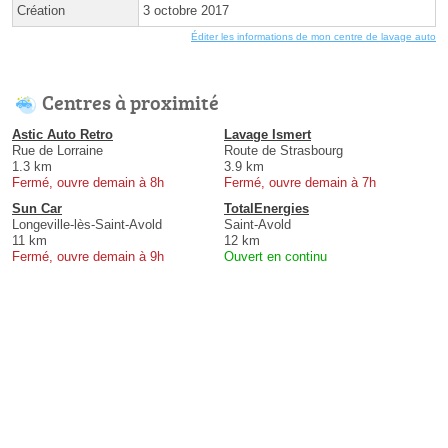
Création
3 octobre 2017
Éditer les informations de mon centre de lavage auto
Centres à proximité
Astic Auto Retro
Lavage Ismert
Rue de Lorraine
Route de Strasbourg
1.3 km
3.9 km
Fermé, ouvre demain à 8h
Fermé, ouvre demain à 7h
Sun Car
TotalEnergies
Longeville-lès-Saint-Avold
Saint-Avold
11 km
12 km
Fermé, ouvre demain à 9h
Ouvert en continu