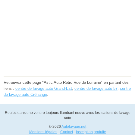
Retrouvez cette page "Astic Auto Retro Rue de Lorraine" en partant des
liens :
centre de lavage auto Grand-Est
,
centre de lavage auto 57
,
centre
de lavage auto Créhange
.
Roulez dans une voiture toujours flambant neuve avec les stations de lavage
auto
© 2026
Autolavage.net
Mentions légales
-
Contact
-
Inscription gratuite