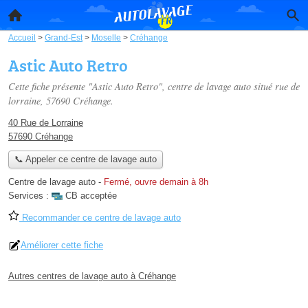
Accueil
>
Grand-Est
>
Moselle
>
Créhange
Astic Auto Retro
Cette fiche présente "Astic Auto Retro", centre de lavage auto situé
rue de
lorraine
, 57690 Créhange.
40 Rue de Lorraine
57690 Créhange
📞 Appeler ce centre de lavage auto
Centre de lavage auto
-
Fermé, ouvre demain à 8h
Services :
CB acceptée
Recommander ce centre de lavage auto
Améliorer cette fiche
Autres centres de lavage auto à Créhange