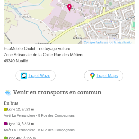
Corriger l’adresse ou la localisation
EcoMobile Cholet - nettoyage voiture
Zone Artisanale de la Caille Rue des Métiers
49340 Nuaillé
Trajet Waze
Trajet Maps
Venir en transports en commun
En bus
Ligne 12, à 323 m
Arrêt La Fernandière - 8 Rue des Compagnons
Ligne 13, à 323 m
Arrêt La Fernandière - 8 Rue des Compagnons
Ligne 407, à 255 m