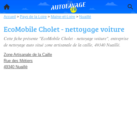
Accueil
>
Pays de la Loire
>
Maine-et-Loire
>
Nuaillé
EcoMobile Cholet - nettoyage voiture
Cette fiche présente "EcoMobile Cholet - nettoyage voiture", entreprise
de nettoyage auto situé
zone artisanale de la caille
, 49340 Nuaillé.
Zone Artisanale de la Caille
Rue des Métiers
49340 Nuaillé