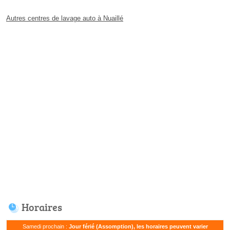
Autres centres de lavage auto à Nuaillé
Horaires
Samedi prochain :
Jour férié (Assomption), les horaires peuvent varier