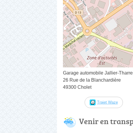
Garage automobile Jallier-Tharr
26 Rue de la Blanchardière
49300 Cholet
Trajet Waze
Venir en trans