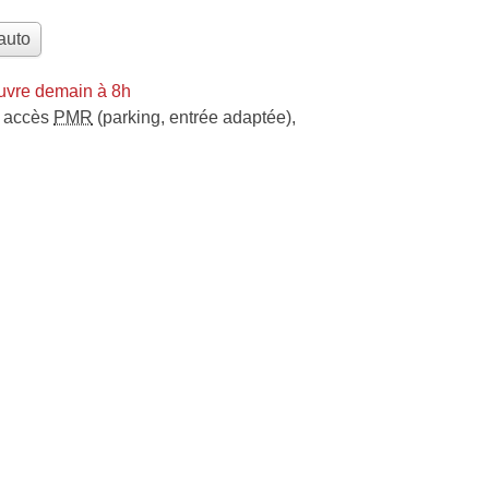
auto
uvre demain à 8h
accès
PMR
(parking, entrée adaptée)
,