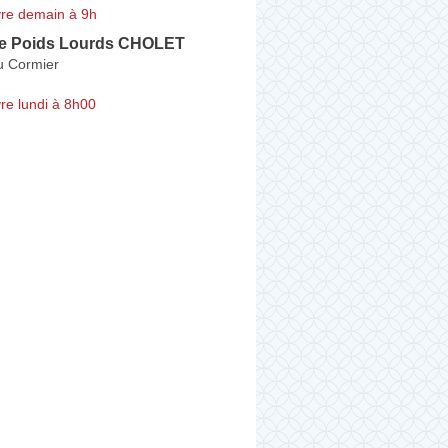
re demain à 9h
e Poids Lourds CHOLET
u Cormier
re lundi à 8h00