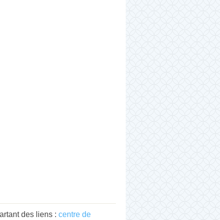
rtant des liens :
centre de