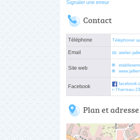
Signaler une erreur
Contact
Téléphone
Téléphoner a
Email
atelier-ja
etablissem
Site web
www.jallie
facebook.c
Facebook
r-Tharreau-2
Plan et adresse