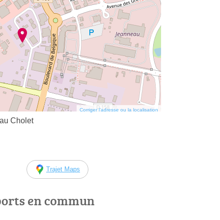
Corriger l’adresse ou la localisation
eau Cholet
Trajet Maps
ports en commun