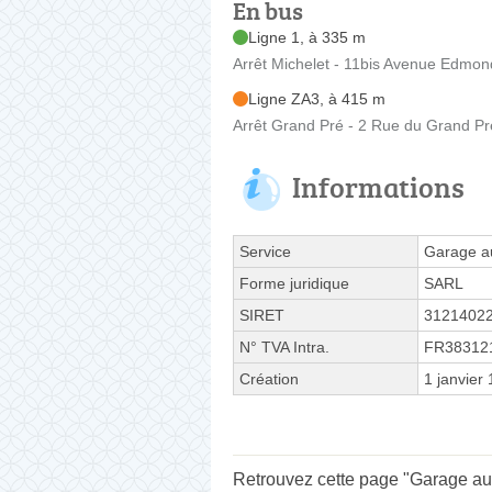
En bus
Ligne 1, à 335 m
Arrêt Michelet - 11bis Avenue Edmon
Ligne ZA3, à 415 m
Arrêt Grand Pré - 2 Rue du Grand Pr
Informations
Service
Garage a
Forme juridique
SARL
SIRET
3121402
N° TVA Intra.
FR38312
Création
1 janvier
Retrouvez cette page "Garage aut