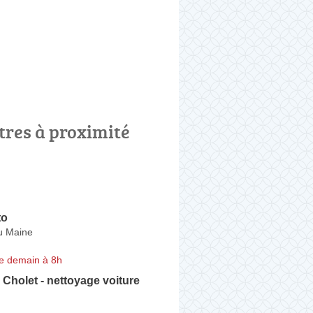
tres à proximité
to
u Maine
e demain à 8h
Cholet - nettoyage voiture