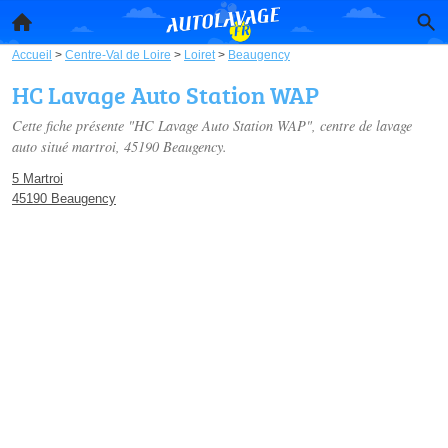
Accueil
>
Centre-Val de Loire
>
Loiret
>
Beaugency
HC Lavage Auto Station WAP
Cette fiche présente "HC Lavage Auto Station WAP", centre de lavage
auto situé
martroi
, 45190 Beaugency.
5 Martroi
45190 Beaugency