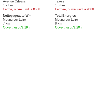
Avenue Orléans
Tavers
1.2 km
1.5 km
Fermé, ouvre lundi à 8h00
Fermée, ouvre lundi à 9h00
Nettoyageauto Wm
TotalEnergies
Meung-sur-Loire
Meung-sur-Loire
7 km
8 km
Ouvert jusqu'à 19h
Ouvert jusqu'à 20h