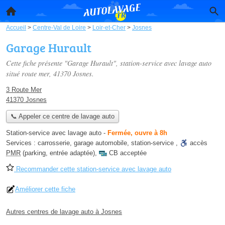
Accueil
>
Centre-Val de Loire
>
Loir-et-Cher
>
Josnes
Garage Hurault
Cette fiche présente "Garage Hurault", station-service avec lavage auto
situé
route mer
, 41370 Josnes.
3 Route Mer
41370 Josnes
📞 Appeler ce centre de lavage auto
Station-service avec lavage auto
-
Fermée, ouvre à 8h
Services :
carrosserie
,
garage automobile
,
station-service
,
accès
PMR
(parking, entrée adaptée)
,
CB acceptée
Recommander cette station-service avec lavage auto
Améliorer cette fiche
Autres centres de lavage auto à Josnes