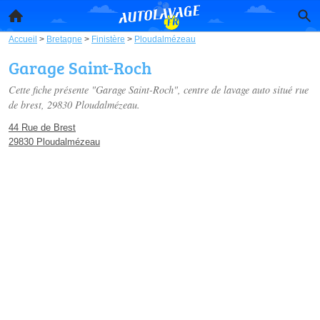
Accueil
>
Bretagne
>
Finistère
>
Ploudalmézeau
Garage Saint-Roch
Cette fiche présente "Garage Saint-Roch", centre de lavage auto situé
rue
de brest
, 29830 Ploudalmézeau.
44 Rue de Brest
29830 Ploudalmézeau