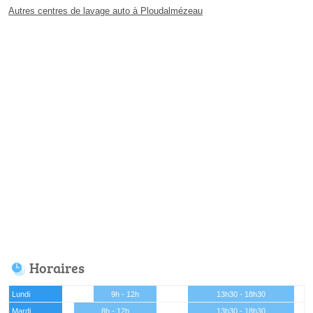
Autres centres de lavage auto à Ploudalmézeau
Horaires
Lundi
9h - 12h
13h30 - 18h30
Mardi
8h - 12h
13h30 - 18h30