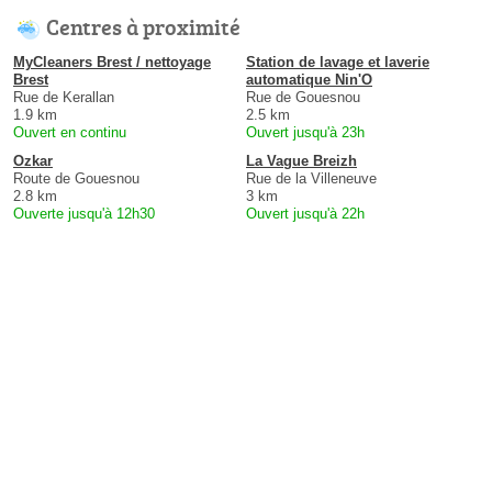
Centres à proximité
MyCleaners Brest / nettoyage
Station de lavage et laverie
Brest
automatique Nin'O
Rue de Kerallan
Rue de Gouesnou
1.9 km
2.5 km
Ouvert en continu
Ouvert jusqu'à 23h
Ozkar
La Vague Breizh
Route de Gouesnou
Rue de la Villeneuve
2.8 km
3 km
Ouverte jusqu'à 12h30
Ouvert jusqu'à 22h