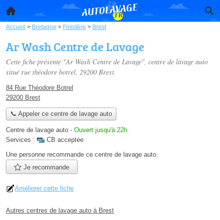
Accueil
>
Bretagne
>
Finistère
>
Brest
Ar Wash Centre de Lavage
Cette fiche présente "Ar Wash Centre de Lavage", centre de lavage auto
situé
rue théodore botrel
, 29200 Brest.
84 Rue Théodore Botrel
29200 Brest
📞 Appeler ce centre de lavage auto
Centre de lavage auto
-
Ouvert jusqu'à 22h
Services :
CB acceptée
Une personne
recommande
ce centre de lavage auto.
Je recommande
Améliorer cette fiche
Autres centres de lavage auto à Brest