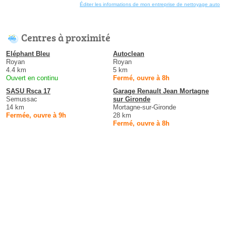
Éditer les informations de mon entreprise de nettoyage auto
Centres à proximité
Eléphant Bleu
Autoclean
Royan
Royan
4.4 km
5 km
Ouvert en continu
Fermé, ouvre à 8h
SASU Rsca 17
Garage Renault Jean Mortagne
Semussac
sur Gironde
14 km
Mortagne-sur-Gironde
Fermée, ouvre à 9h
28 km
Fermé, ouvre à 8h