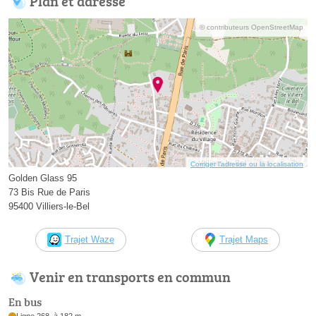
Plan et adresse
© contributeurs OpenStreetMap
Corriger l’adresse ou la localisation
Golden Glass 95
73 Bis Rue de Paris
95400 Villiers-le-Bel
Trajet Waze
Trajet Maps
Venir en transports en commun
En bus