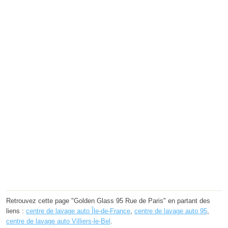
Retrouvez cette page "Golden Glass 95 Rue de Paris" en partant des
liens :
centre de lavage auto Île-de-France
,
centre de lavage auto 95
,
centre de lavage auto Villiers-le-Bel
.