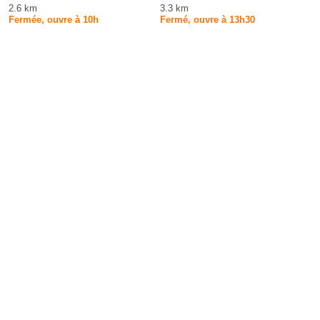
2.6 km
3.3 km
Fermée, ouvre à 10h
Fermé, ouvre à 13h30