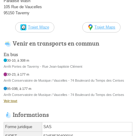
Paradise Wash
105 Rue de Vaucelles
95150 Taverny
Trajet Waze
Trajet Maps
Venir en transports en commun
En bus
30-10, à 308 m
Arrêt Portes de Taverny - Rue Jean-baptiste Clément
30-23, à 177 m
Arrêt Conservatoire de Musique / Vaucelles - 74 Boulevard du Temps des Cerises
95-03B, à 177 m
Arrêt Conservatoire de Musique / Vaucelles - 74 Boulevard du Temps des Cerises
Voir tout
Informations
Forme juridique
SAS