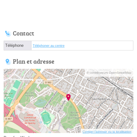
Contact
Téléphone
Téléphoner au centre
Plan et adresse
© contributeurs OpenStreetMap
Corriger l’adresse ou la localisation