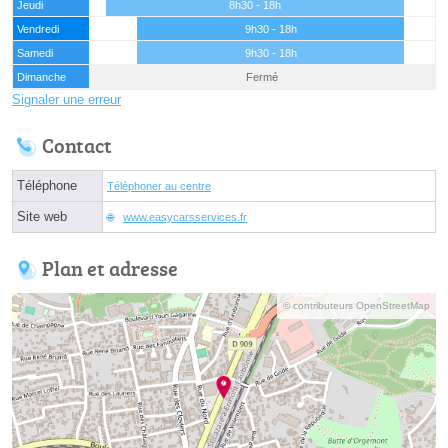
Jeudi
8h30 - 18h
Vendredi
9h30 - 18h
Samedi
9h30 - 18h
Dimanche
Fermé
Signaler une erreur
Contact
Téléphone
Téléphoner au centre
Site web
www.easycarsservices.fr
Plan et adresse
© contributeurs OpenStreetMap