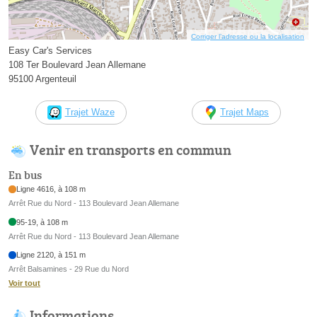
Corriger l’adresse ou la localisation
Easy Car's Services
108 Ter Boulevard Jean Allemane
95100 Argenteuil
Trajet Waze
Trajet Maps
Venir en transports en commun
En bus
Ligne 4616, à 108 m
Arrêt Rue du Nord - 113 Boulevard Jean Allemane
95-19, à 108 m
Arrêt Rue du Nord - 113 Boulevard Jean Allemane
Ligne 2120, à 151 m
Arrêt Balsamines - 29 Rue du Nord
Voir tout
Informations