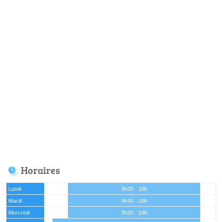
Horaires
Lundi
9h30 - 18h
Mardi
9h30 - 18h
Mercredi
9h30 - 18h