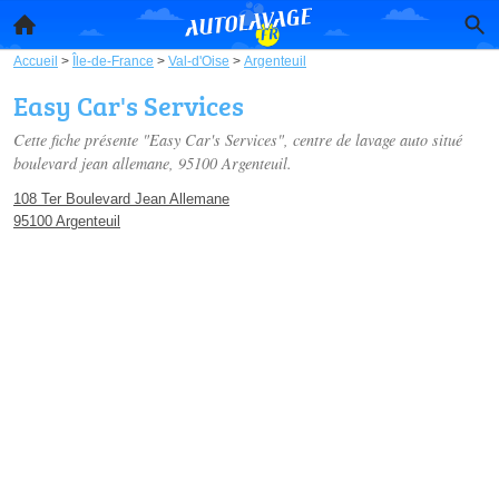
Accueil
>
Île-de-France
>
Val-d'Oise
>
Argenteuil
Easy Car's Services
Cette fiche présente "Easy Car's Services", centre de lavage auto situé
boulevard jean allemane
, 95100 Argenteuil.
108 Ter Boulevard Jean Allemane
95100 Argenteuil