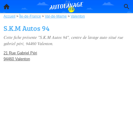
Accueil
>
Île-de-France
>
Val-de-Marne
>
Valenton
S.K.M Autos 94
Cette fiche présente "S.K.M Autos 94", centre de lavage auto situé
rue
gabriel péri
, 94460 Valenton.
21 Rue Gabriel Péri
94460 Valenton