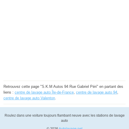
Retrouvez cette page "S.K.M Autos 94 Rue Gabriel Péri" en partant des
liens :
centre de lavage auto Île-de-France
,
centre de lavage auto 94
,
centre de lavage auto Valenton
.
Roulez dans une voiture toujours flambant neuve avec les stations de lavage
auto
© 2026
Autolavage.net