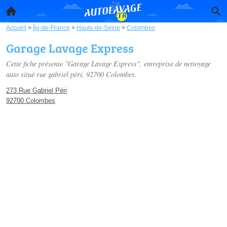
Accueil
>
Île-de-France
>
Hauts-de-Seine
>
Colombes
Garage Lavage Express
Cette fiche présente "Garage Lavage Express", entreprise de nettoyage
auto situé
rue gabriel péri
, 92700 Colombes.
273 Rue Gabriel Péri
92700 Colombes