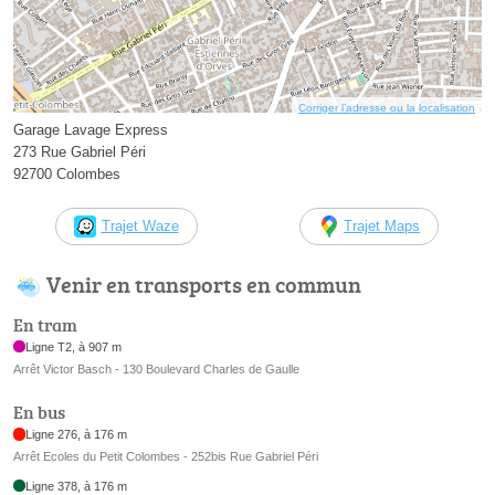
Corriger l’adresse ou la localisation
Garage Lavage Express
273 Rue Gabriel Péri
92700 Colombes
Trajet Waze
Trajet Maps
Venir en transports en commun
En tram
Ligne T2, à 907 m
Arrêt Victor Basch - 130 Boulevard Charles de Gaulle
En bus
Ligne 276, à 176 m
Arrêt Ecoles du Petit Colombes - 252bis Rue Gabriel Péri
Ligne 378, à 176 m