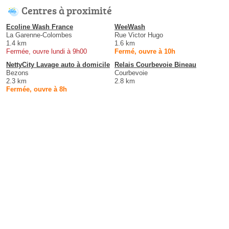
Centres à proximité
Ecoline Wash France
WeeWash
La Garenne-Colombes
Rue Victor Hugo
1.4 km
1.6 km
Fermée, ouvre lundi à 9h00
Fermé, ouvre à 10h
NettyCity Lavage auto à domicile
Relais Courbevoie Bineau
Bezons
Courbevoie
2.3 km
2.8 km
Fermée, ouvre à 8h