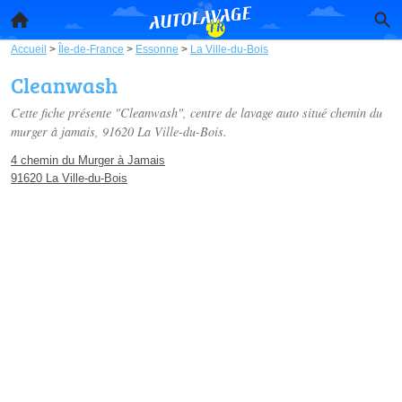
Accueil
>
Île-de-France
>
Essonne
>
La Ville-du-Bois
Cleanwash
Cette fiche présente "Cleanwash", centre de lavage auto situé
chemin du
murger à jamais
, 91620 La Ville-du-Bois.
4 chemin du Murger à Jamais
91620 La Ville-du-Bois