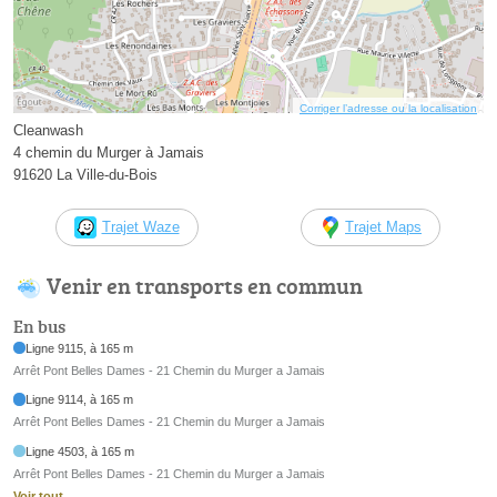
Corriger l’adresse ou la localisation
Cleanwash
4 chemin du Murger à Jamais
91620 La Ville-du-Bois
Trajet Waze
Trajet Maps
Venir en transports en commun
En bus
Ligne 9115, à 165 m
Arrêt Pont Belles Dames - 21 Chemin du Murger a Jamais
Ligne 9114, à 165 m
Arrêt Pont Belles Dames - 21 Chemin du Murger a Jamais
Ligne 4503, à 165 m
Arrêt Pont Belles Dames - 21 Chemin du Murger a Jamais
Voir tout