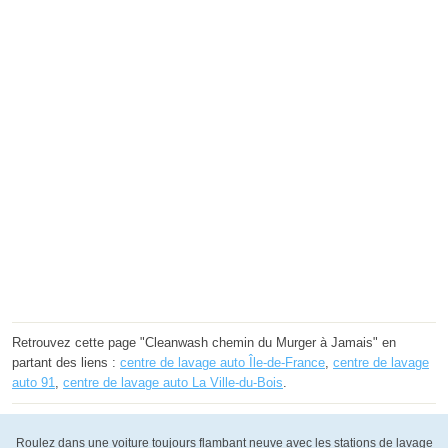
Retrouvez cette page "Cleanwash chemin du Murger à Jamais" en
partant des liens :
centre de lavage auto Île-de-France
,
centre de lavage
auto 91
,
centre de lavage auto La Ville-du-Bois
.
Roulez dans une voiture toujours flambant neuve avec les stations de lavage