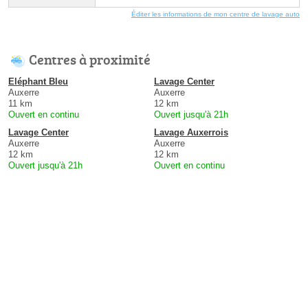
Éditer les informations de mon centre de lavage auto
Centres à proximité
Eléphant Bleu
Lavage Center
Auxerre
Auxerre
11 km
12 km
Ouvert en continu
Ouvert jusqu'à 21h
Lavage Center
Lavage Auxerrois
Auxerre
Auxerre
12 km
12 km
Ouvert jusqu'à 21h
Ouvert en continu