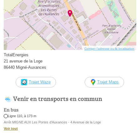
Corriger l’adresse ou la localisation
TotalEnergies
21 avenue de la Loge
86440 Migné-Auxances
Trajet Waze
Trajet Maps
Venir en transports en commun
En bus
Ligne 110, à 173 m
Arrêt MIGNE AUX Les Portes d'Auxances - 4 Avenue de la Loge
Voir tout