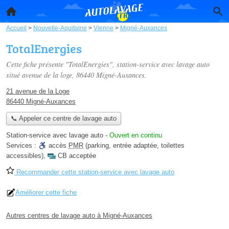
Accueil
>
Nouvelle-Aquitaine
>
Vienne
>
Migné-Auxances
TotalEnergies
Cette fiche présente "TotalEnergies", station-service avec lavage auto
situé
avenue de la loge
, 86440 Migné-Auxances.
21 avenue de la Loge
86440 Migné-Auxances
📞 Appeler ce centre de lavage auto
Station-service avec lavage auto
-
Ouvert en continu
Services :
accès
PMR
(parking, entrée adaptée, toilettes
accessibles)
,
CB acceptée
Recommander cette station-service avec lavage auto
Améliorer cette fiche
Autres centres de lavage auto à Migné-Auxances