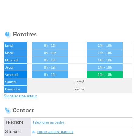
Horaires
Lundi
8h - 12h
14h - 18h
Mardi
8h - 12h
14h - 18h
Mercredi
8h - 12h
14h - 18h
Jeudi
8h - 12h
14h - 18h
Vendredi
8h - 12h
14h - 18h
Samedi
Fermé
Dimanche
Fermé
Signaler une erreur
Contact
Téléphone
Téléphoner au centre
Site web
bonnin.autofirst-france.fr