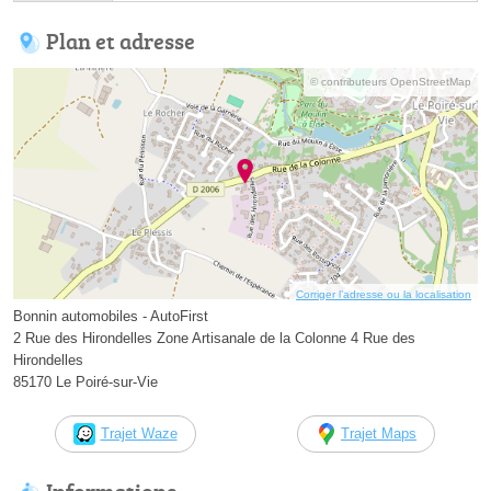
Plan et adresse
© contributeurs OpenStreetMap
Corriger l’adresse ou la localisation
Bonnin automobiles - AutoFirst
2 Rue des Hirondelles Zone Artisanale de la Colonne 4 Rue des
Hirondelles
85170 Le Poiré-sur-Vie
Trajet Waze
Trajet Maps
Informations