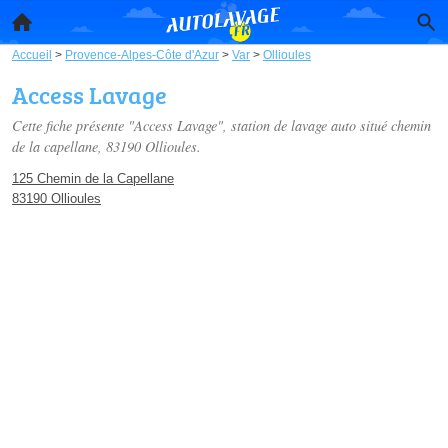
Accueil
>
Provence-Alpes-Côte d'Azur
>
Var
>
Ollioules
Access Lavage
Cette fiche présente "Access Lavage", station de lavage auto situé
chemin
de la capellane
, 83190 Ollioules.
125 Chemin de la Capellane
83190 Ollioules