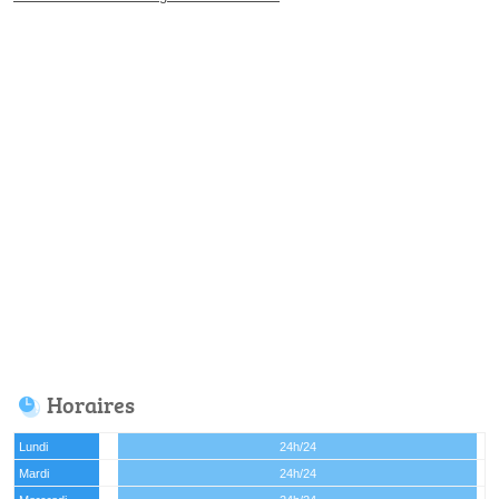
Horaires
Lundi
24h/24
Mardi
24h/24