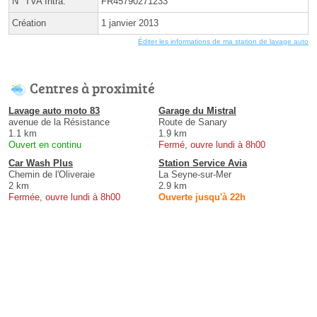
N° TVA Intra.
FR45790271233
Création
1 janvier 2013
Éditer les informations de ma station de lavage auto
Centres à proximité
Lavage auto moto 83
Garage du Mistral
avenue de la Résistance
Route de Sanary
1.1 km
1.9 km
Ouvert en continu
Fermé, ouvre lundi à 8h00
Car Wash Plus
Station Service Avia
Chemin de l'Oliveraie
La Seyne-sur-Mer
2 km
2.9 km
Fermée, ouvre lundi à 8h00
Ouverte jusqu'à 22h