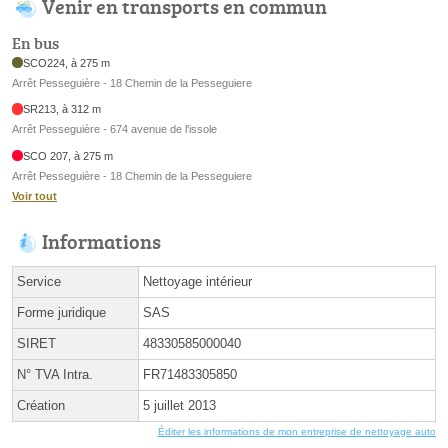
Venir en transports en commun
En bus
SCO224, à 275 m
Arrêt Pesseguière - 18 Chemin de la Pesseguiere
SR213, à 312 m
Arrêt Pesseguière - 674 avenue de l'issole
SCO 207, à 275 m
Arrêt Pesseguière - 18 Chemin de la Pesseguiere
Voir tout
Informations
Service
Nettoyage intérieur
Forme juridique
SAS
SIRET
48330585000040
N° TVA Intra.
FR71483305850
Création
5 juillet 2013
Éditer les informations de mon entreprise de nettoyage auto