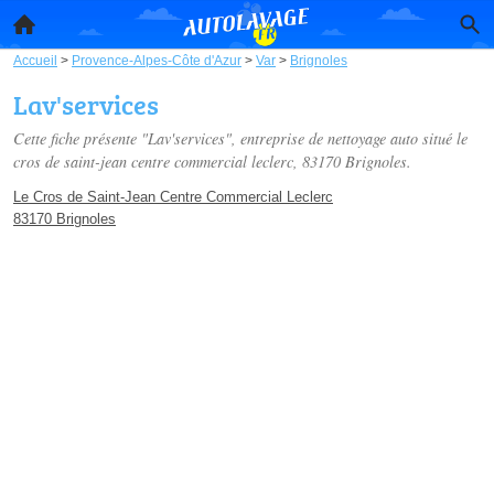
Accueil
>
Provence-Alpes-Côte d'Azur
>
Var
>
Brignoles
Lav'services
Cette fiche présente "Lav'services", entreprise de nettoyage auto situé
le
cros de saint-jean centre commercial leclerc
, 83170 Brignoles.
Le Cros de Saint-Jean Centre Commercial Leclerc
83170 Brignoles