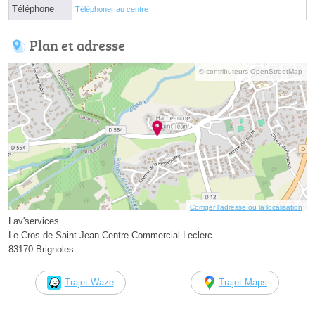
Téléphone
Téléphoner au centre
Plan et adresse
© contributeurs OpenStreetMap
Corriger l’adresse ou la localisation
Lav'services
Le Cros de Saint-Jean Centre Commercial Leclerc
83170 Brignoles
Trajet Waze
Trajet Maps