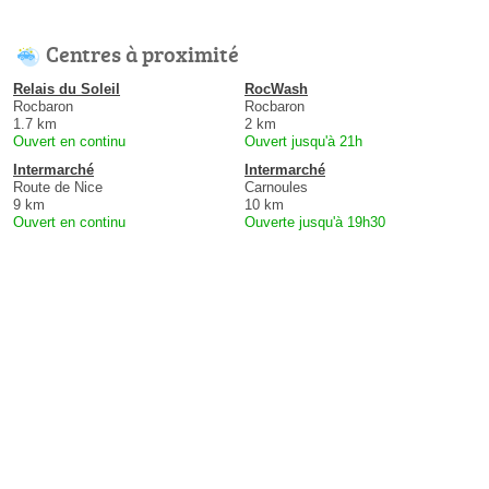
Centres à proximité
Relais du Soleil
RocWash
Rocbaron
Rocbaron
1.7 km
2 km
Ouvert en continu
Ouvert jusqu'à 21h
Intermarché
Intermarché
Route de Nice
Carnoules
9 km
10 km
Ouvert en continu
Ouverte jusqu'à 19h30