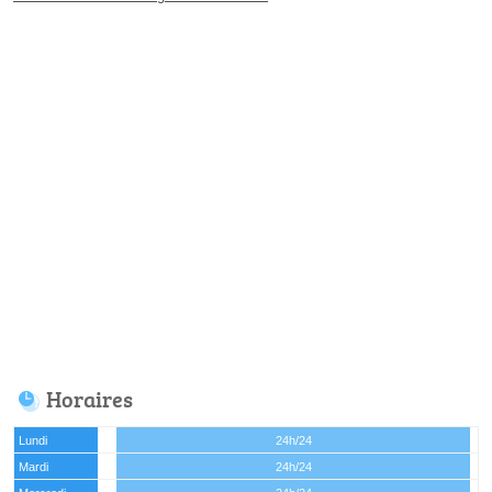
Horaires
Lundi
24h/24
Mardi
24h/24