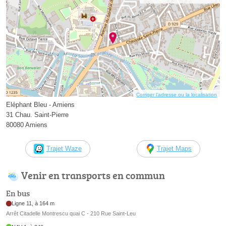
Corriger l’adresse ou la localisation
Eléphant Bleu - Amiens
31 Chau. Saint-Pierre
80080 Amiens
Trajet Waze
Trajet Maps
Venir en transports en commun
En bus
Ligne 11, à 164 m
Arrêt Citadelle Montrescu quai C - 210 Rue Saint-Leu