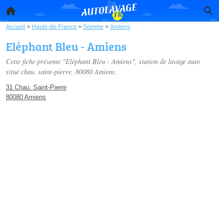
Accueil
>
Hauts-de-France
>
Somme
>
Amiens
Eléphant Bleu - Amiens
Cette fiche présente "Eléphant Bleu - Amiens", station de lavage auto
situé
chau. saint-pierre
, 80080 Amiens.
31 Chau. Saint-Pierre
80080 Amiens