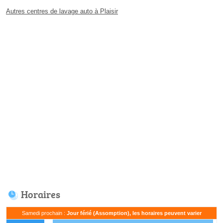
Autres centres de lavage auto à Plaisir
Horaires
Samedi prochain :
Jour férié (Assomption), les horaires peuvent varier