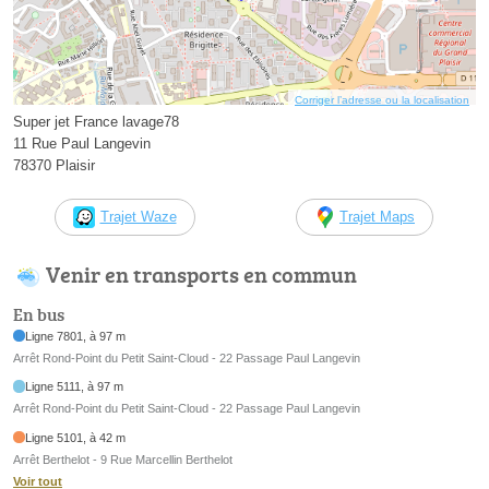
Corriger l’adresse ou la localisation
Super jet France lavage78
11 Rue Paul Langevin
78370 Plaisir
Trajet Waze
Trajet Maps
Venir en transports en commun
En bus
Ligne 7801, à 97 m
Arrêt Rond-Point du Petit Saint-Cloud - 22 Passage Paul Langevin
Ligne 5111, à 97 m
Arrêt Rond-Point du Petit Saint-Cloud - 22 Passage Paul Langevin
Ligne 5101, à 42 m
Arrêt Berthelot - 9 Rue Marcellin Berthelot
Voir tout