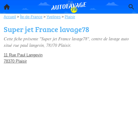
Accueil
>
Île-de-France
>
Yvelines
>
Plaisir
Super jet France lavage78
Cette fiche présente "Super jet France lavage78", centre de lavage auto
situé
rue paul langevin
, 78370 Plaisir.
11 Rue Paul Langevin
78370 Plaisir