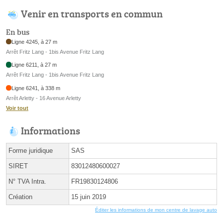
Venir en transports en commun
En bus
Ligne 4245, à 27 m
Arrêt Fritz Lang - 1bis Avenue Fritz Lang
Ligne 6211, à 27 m
Arrêt Fritz Lang - 1bis Avenue Fritz Lang
Ligne 6241, à 338 m
Arrêt Arletty - 16 Avenue Arletty
Voir tout
Informations
Forme juridique
SAS
SIRET
83012480600027
N° TVA Intra.
FR19830124806
Création
15 juin 2019
Éditer les informations de mon centre de lavage auto