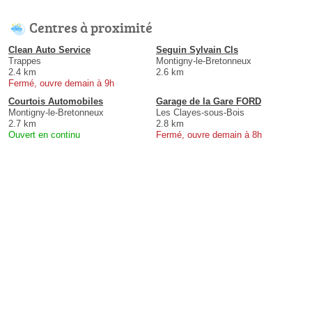
Centres à proximité
Clean Auto Service
Seguin Sylvain Cls
Trappes
Montigny-le-Bretonneux
2.4 km
2.6 km
Fermé, ouvre demain à 9h
Courtois Automobiles
Garage de la Gare FORD
Montigny-le-Bretonneux
Les Clayes-sous-Bois
2.7 km
2.8 km
Ouvert en continu
Fermé, ouvre demain à 8h