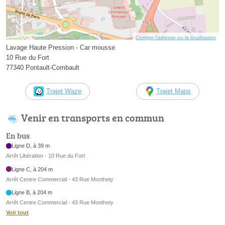
Corriger l’adresse ou la localisation
Lavage Haute Pression - Car mousse
10 Rue du Fort
77340 Pontault-Combault
Trajet Waze
Trajet Maps
Venir en transports en commun
En bus
Ligne D, à 39 m
Arrêt Libération - 10 Rue du Fort
Ligne C, à 204 m
Arrêt Centre Commercial - 43 Rue Monthety
Ligne B, à 204 m
Arrêt Centre Commercial - 43 Rue Monthety
Voir tout