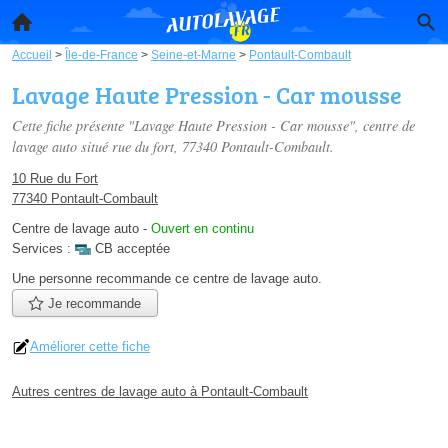
Accueil
>
Île-de-France
>
Seine-et-Marne
>
Pontault-Combault
Lavage Haute Pression - Car mousse
Cette fiche présente "Lavage Haute Pression - Car mousse", centre de
lavage auto situé
rue du fort
, 77340 Pontault-Combault.
10 Rue du Fort
77340 Pontault-Combault
Centre de lavage auto
-
Ouvert en continu
Services :
CB acceptée
Une personne
recommande
ce centre de lavage auto.
Je recommande
Améliorer cette fiche
Autres centres de lavage auto à Pontault-Combault