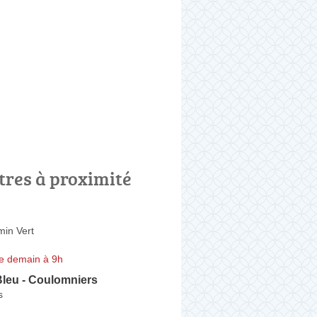
tres à proximité
in Vert
e demain à 9h
Bleu - Coulomniers
s