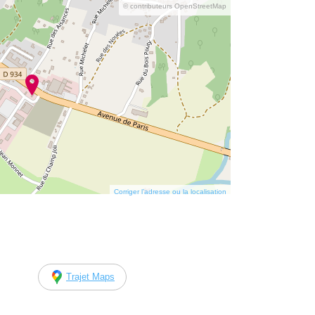
© contributeurs OpenStreetMap
Corriger l’adresse ou la localisation
Trajet Maps