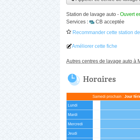
Station de lavage auto
-
Ouvert e
Services :
CB acceptée
Recommander cette station de
Améliorer cette fiche
Autres centres de lavage auto à
Horaires
Samedi prochain :
Jour fér
Lundi
Mardi
Mercredi
Jeudi