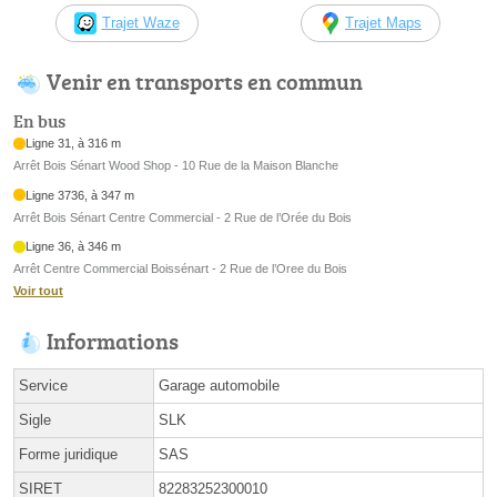
Trajet Waze
Trajet Maps
Venir en transports en commun
En bus
Ligne 31, à 316 m
Arrêt Bois Sénart Wood Shop - 10 Rue de la Maison Blanche
Ligne 3736, à 347 m
Arrêt Bois Sénart Centre Commercial - 2 Rue de l’Orée du Bois
Ligne 36, à 346 m
Arrêt Centre Commercial Boissénart - 2 Rue de l’Oree du Bois
Voir tout
Informations
Service
Garage automobile
Sigle
SLK
Forme juridique
SAS
SIRET
82283252300010