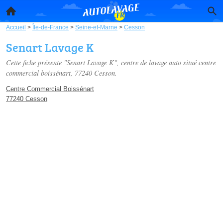
Accueil
>
Île-de-France
>
Seine-et-Marne
>
Cesson
Senart Lavage K
Cette fiche présente "Senart Lavage K", centre de lavage auto situé
centre
commercial boissénart
, 77240 Cesson.
Centre Commercial Boissénart
77240 Cesson