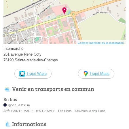
Corriger l’adresse ou la localisation
Intermarché
261 avenue René Coty
76190 Sainte-Marie-des-Champs
Trajet Waze
Trajet Maps
Venir en transports en commun
En bus
Ligne 1, à 260 m
Arrêt SAINTE-MARIE-DES-CHAMPS - Les Lions - 434 Avenue des Lions
Informations