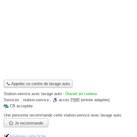
📞 Appeler ce centre de lavage auto
Station-service avec lavage auto
-
Ouvert en continu
Services :
station-service
,
accès
PMR
(entrée adaptée)
,
CB acceptée
Une personne
recommande
cette station-service avec lavage auto.
Je recommande
Améliorer cette fiche