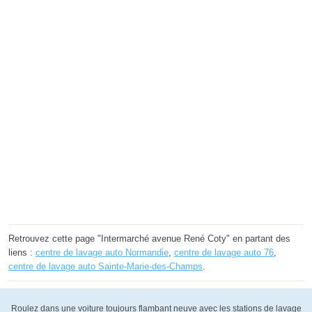
Retrouvez cette page "Intermarché avenue René Coty" en partant des
liens :
centre de lavage auto Normandie
,
centre de lavage auto 76
,
centre de lavage auto Sainte-Marie-des-Champs
.
Roulez dans une voiture toujours flambant neuve avec les stations de lavage