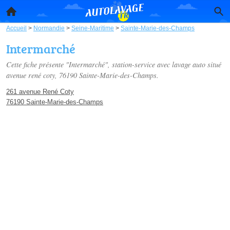
Accueil
>
Normandie
>
Seine-Maritime
>
Sainte-Marie-des-Champs
Intermarché
Cette fiche présente "Intermarché", station-service avec lavage auto situé
avenue rené coty
, 76190 Sainte-Marie-des-Champs.
261 avenue René Coty
76190 Sainte-Marie-des-Champs