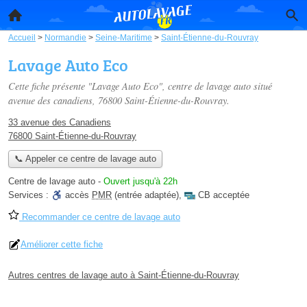
Accueil
>
Normandie
>
Seine-Maritime
>
Saint-Étienne-du-Rouvray
Lavage Auto Eco
Cette fiche présente "Lavage Auto Eco", centre de lavage auto situé
avenue des canadiens
, 76800 Saint-Étienne-du-Rouvray.
33 avenue des Canadiens
76800 Saint-Étienne-du-Rouvray
📞 Appeler ce centre de lavage auto
Centre de lavage auto
-
Ouvert jusqu'à 22h
Services :
accès
PMR
(entrée adaptée)
,
CB acceptée
Recommander ce centre de lavage auto
Améliorer cette fiche
Autres centres de lavage auto à Saint-Étienne-du-Rouvray