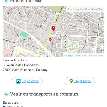
Plan et adresse
© contributeurs OpenStreetMap
Corriger l’adresse ou la localisation
Lavage Auto Eco
33 avenue des Canadiens
76800 Saint-Étienne-du-Rouvray
Trajet Waze
Trajet Maps
Venir en transports en commun
En métro