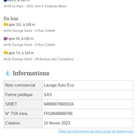
Métro, à 596 m
Arrêt Le Parc - 3011 Imm F Chateau Blanc
En bus
Ligne 311, à 145 m
Arrêt George Sand - 3 Rue Colette
Ligne 42, à 145 m
Arrêt George Sand - 3 Rue Colette
Ligne T4, à 120 m
Arrêt George Sand - 39 Avenue des Canadiens
Informations
Nom commercial
Lavage Auto Eco
Forme juridique
SAS
SIRET
94889978600016
N° TVA Intra.
FR18948899786
Création
10 février 2023
Éditer les informations de mon centre de lavage auto