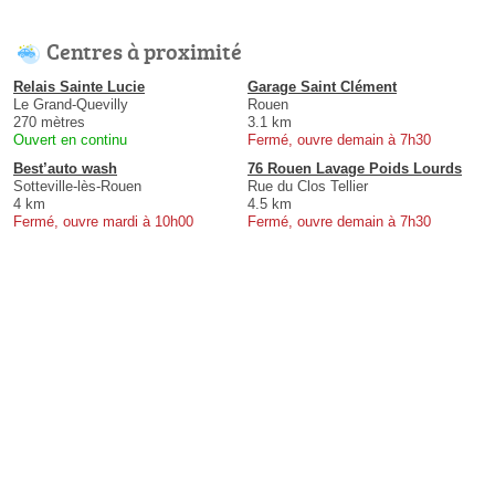
Centres à proximité
Relais Sainte Lucie
Garage Saint Clément
Le Grand-Quevilly
Rouen
270 mètres
3.1 km
Ouvert en continu
Fermé, ouvre demain à 7h30
Best’auto wash
76 Rouen Lavage Poids Lourds
Sotteville-lès-Rouen
Rue du Clos Tellier
4 km
4.5 km
Fermé, ouvre mardi à 10h00
Fermé, ouvre demain à 7h30