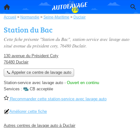
Accueil
>
Normandie
>
Seine-Maritime
>
Duclair
Station du Bac
Cette fiche présente "Station du Bac", station-service avec lavage auto
situé
avenue du président coty
, 76480 Duclair.
130 avenue du Président Coty
76480 Duclair
📞 Appeler ce centre de lavage auto
Station-service avec lavage auto
-
Ouvert en continu
Services :
CB acceptée
Recommander cette station-service avec lavage auto
Améliorer cette fiche
Autres centres de lavage auto à Duclair