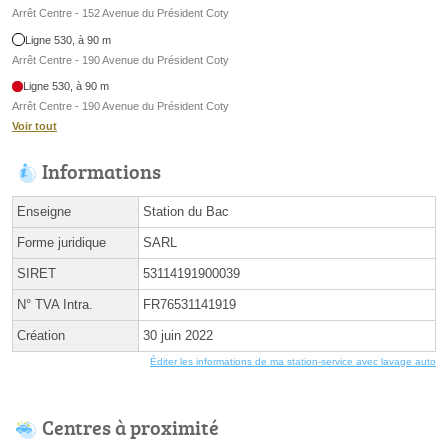
Arrêt Centre - 152 Avenue du Président Coty
Ligne 530, à 90 m
Arrêt Centre - 190 Avenue du Président Coty
Ligne 530, à 90 m
Arrêt Centre - 190 Avenue du Président Coty
Voir tout
Informations
Enseigne
Station du Bac
Forme juridique
SARL
SIRET
53114191900039
N° TVA Intra.
FR76531141919
Création
30 juin 2022
Éditer les informations de ma station-service avec lavage auto
Centres à proximité