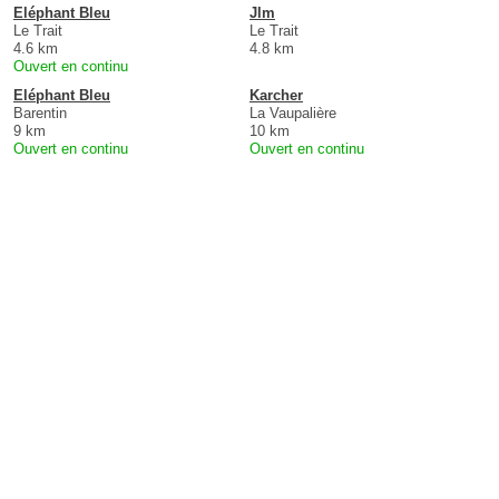
Eléphant Bleu
Jlm
Le Trait
Le Trait
4.6 km
4.8 km
Ouvert en continu
Eléphant Bleu
Karcher
Barentin
La Vaupalière
9 km
10 km
Ouvert en continu
Ouvert en continu