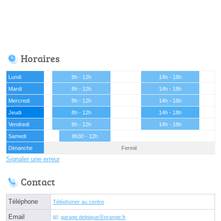
Horaires
Lundi
8h - 12h
14h - 18h
Mardi
8h - 12h
14h - 18h
Mercredi
8h - 12h
14h - 18h
Jeudi
8h - 12h
14h - 18h
Vendredi
8h - 12h
14h - 18h
Samedi
8h30 - 12h
Dimanche
Fermé
Signaler une erreur
Contact
Téléphone
Téléphoner au centre
Email
garage.delpiqueⓐorange.fr