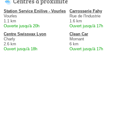
Centres à proximité
Station Service Enilive - Vourles
Carrosserie Fahy
Vourles
Rue de l'Industrie
1.1 km
1.6 km
Ouverte jusqu'à 20h
Ouvert jusqu'à 17h
Centre Swissvax Lyon
Clean Car
Charly
Mornant
2.6 km
6 km
Ouvert jusqu'à 18h
Ouvert jusqu'à 17h