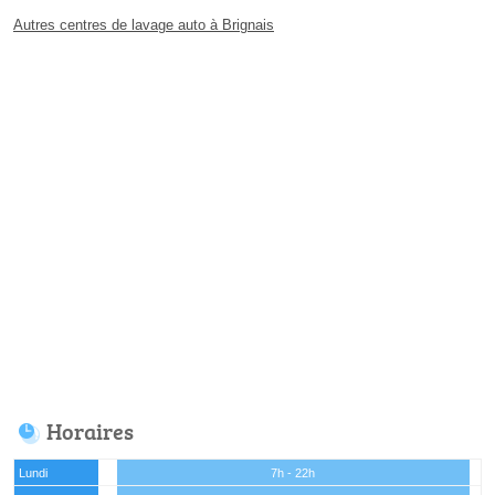
Autres centres de lavage auto à Brignais
Horaires
Lundi
7h - 22h