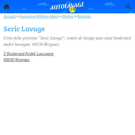
Accueil
>
Auvergne-Rhône-Alpes
>
Rhône
>
Brignais
Seric Lavage
Cette fiche présente "Seric Lavage", centre de lavage auto situé
boulevard
andré lassagne
, 69530 Brignais.
2 Boulevard André Lassagne
69530 Brignais