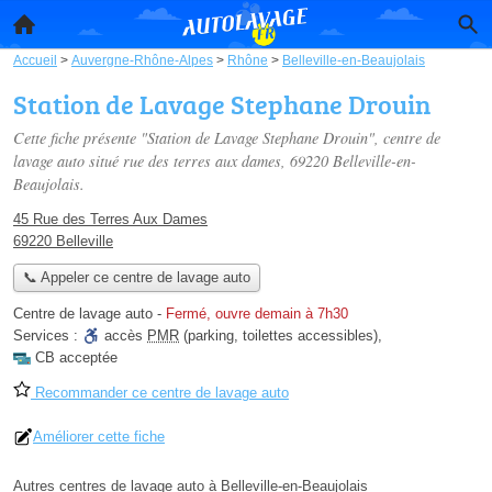
Accueil
>
Auvergne-Rhône-Alpes
>
Rhône
>
Belleville-en-Beaujolais
Station de Lavage Stephane Drouin
Cette fiche présente "Station de Lavage Stephane Drouin", centre de
lavage auto situé
rue des terres aux dames
, 69220 Belleville-en-
Beaujolais.
45 Rue des Terres Aux Dames
69220 Belleville
📞 Appeler ce centre de lavage auto
Centre de lavage auto
-
Fermé, ouvre demain à 7h30
Services :
accès
PMR
(parking, toilettes accessibles)
,
CB acceptée
Recommander ce centre de lavage auto
Améliorer cette fiche
Autres centres de lavage auto à Belleville-en-Beaujolais