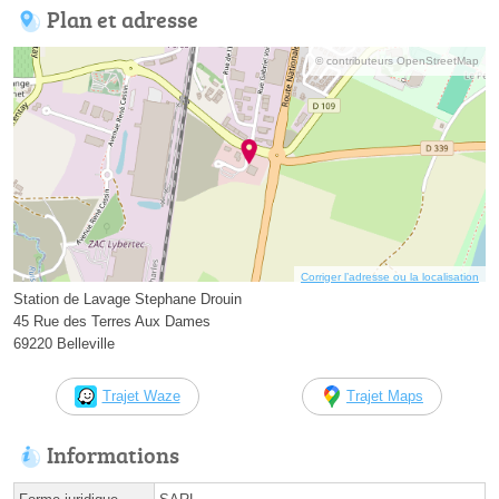
Plan et adresse
© contributeurs OpenStreetMap
Corriger l’adresse ou la localisation
Station de Lavage Stephane Drouin
45 Rue des Terres Aux Dames
69220 Belleville
Trajet Waze
Trajet Maps
Informations