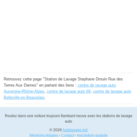
Retrouvez cette page "Station de Lavage Stephane Drouin Rue des
Terres Aux Dames" en partant des liens :
centre de lavage auto
Auvergne-Rhône-Alpes
,
centre de lavage auto 69
,
centre de lavage auto
Belleville-en-Beaujolais
.
Roulez dans une voiture toujours flambant neuve avec les stations de lavage
auto
© 2026
Autolavage.net
Mentions légales
-
Contact
-
Inscription gratuite