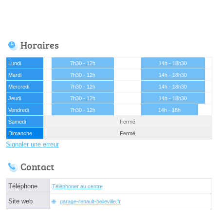
Horaires
Lundi
7h30 - 12h
14h - 18h30
Mardi
7h30 - 12h
14h - 18h30
Mercredi
7h30 - 12h
14h - 18h30
Jeudi
7h30 - 12h
14h - 18h30
Vendredi
7h30 - 12h
14h - 18h
Samedi
Fermé
Dimanche
Fermé
Signaler une erreur
Contact
Téléphone
Téléphoner au centre
Site web
garage-renault-belleville.fr