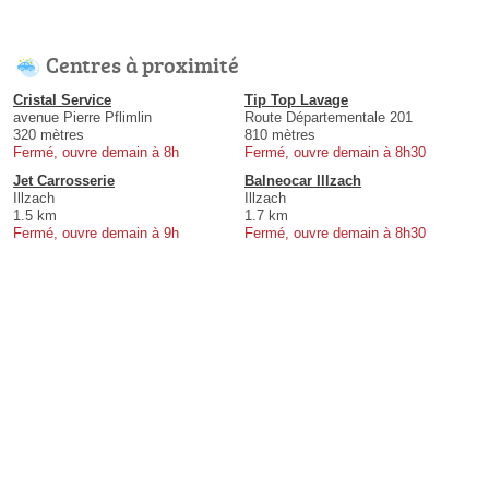
Centres à proximité
Cristal Service
Tip Top Lavage
avenue Pierre Pflimlin
Route Départementale 201
320 mètres
810 mètres
Fermé, ouvre demain à 8h
Fermé, ouvre demain à 8h30
Jet Carrosserie
Balneocar Illzach
Illzach
Illzach
1.5 km
1.7 km
Fermé, ouvre demain à 9h
Fermé, ouvre demain à 8h30