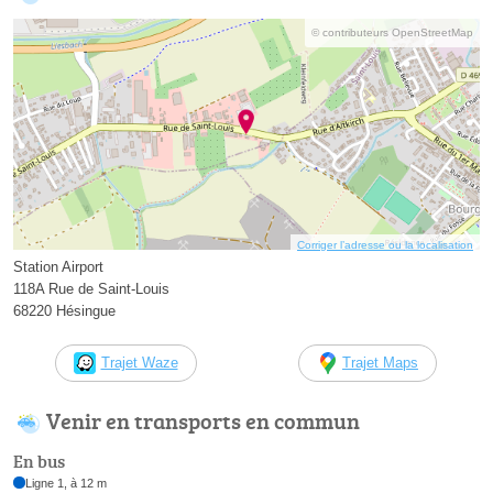
© contributeurs OpenStreetMap
Corriger l’adresse ou la localisation
Station Airport
118A Rue de Saint-Louis
68220 Hésingue
Trajet Waze
Trajet Maps
Venir en transports en commun
En bus
Ligne 1, à 12 m