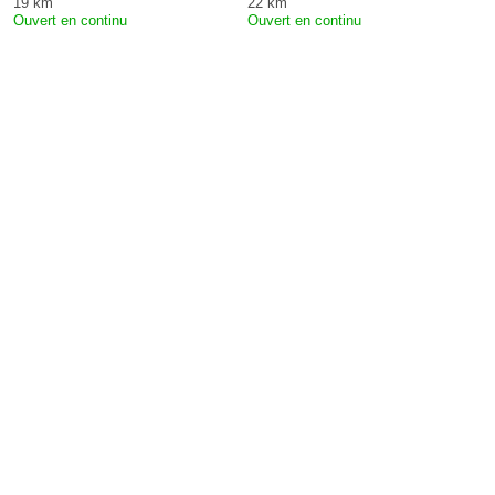
19 km
22 km
Ouvert en continu
Ouvert en continu