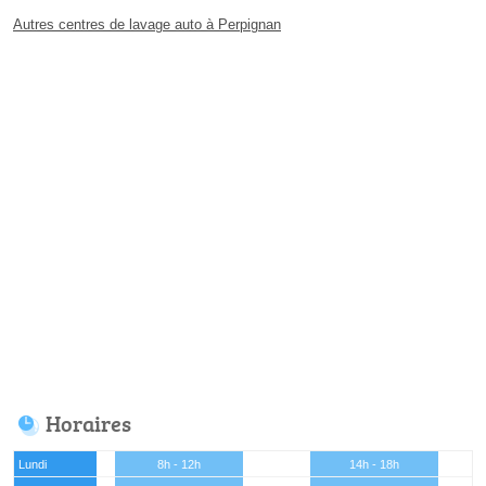
Autres centres de lavage auto à Perpignan
Horaires
Lundi
8h - 12h
14h - 18h