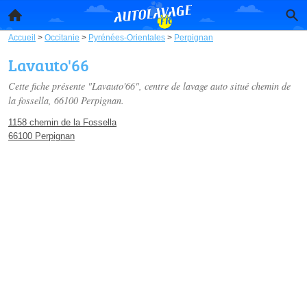
Accueil
>
Occitanie
>
Pyrénées-Orientales
>
Perpignan
Lavauto'66
Cette fiche présente "Lavauto'66", centre de lavage auto situé
chemin de
la fossella
, 66100 Perpignan.
1158 chemin de la Fossella
66100 Perpignan