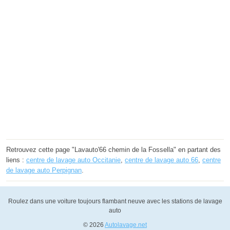
Retrouvez cette page "Lavauto'66 chemin de la Fossella" en partant des
liens :
centre de lavage auto Occitanie
,
centre de lavage auto 66
,
centre
de lavage auto Perpignan
.
Roulez dans une voiture toujours flambant neuve avec les stations de lavage
auto
© 2026
Autolavage.net