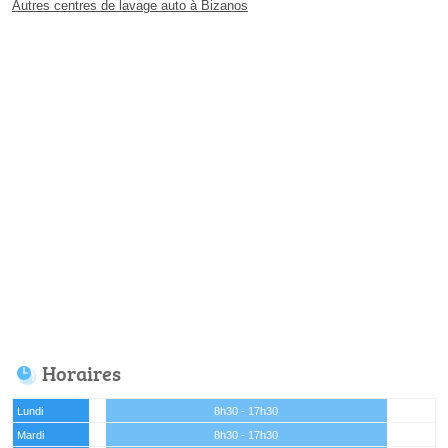
Autres centres de lavage auto à Bizanos
Horaires
Lundi
8h30 - 17h30
Mardi
8h30 - 17h30