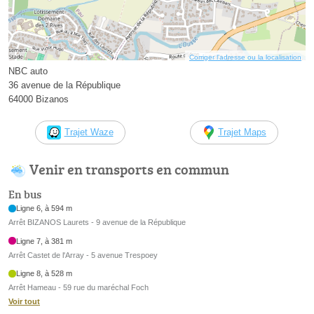
Corriger l’adresse ou la localisation
NBC auto
36 avenue de la République
64000 Bizanos
Trajet Waze
Trajet Maps
Venir en transports en commun
En bus
Ligne 6, à 594 m
Arrêt BIZANOS Laurets - 9 avenue de la République
Ligne 7, à 381 m
Arrêt Castet de l'Array - 5 avenue Trespoey
Ligne 8, à 528 m
Arrêt Hameau - 59 rue du maréchal Foch
Voir tout