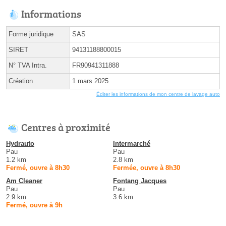
Informations
Forme juridique
SAS
SIRET
94131188800015
N° TVA Intra.
FR90941311888
Création
1 mars 2025
Éditer les informations de mon centre de lavage auto
Centres à proximité
Hydrauto
Intermarché
Pau
Pau
1.2 km
2.8 km
Fermé, ouvre à 8h30
Fermée, ouvre à 8h30
Am Cleaner
Fontang Jacques
Pau
Pau
2.9 km
3.6 km
Fermé, ouvre à 9h