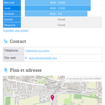
Mercredi
8h30 - 17h30
Jeudi
8h30 - 17h30
Vendredi
8h30 - 17h
Samedi
Fermé
Dimanche
Fermé
Signaler une erreur
Contact
Téléphone
Téléphoner au centre
Site web
www.nbcautomobile.com
Plan et adresse
© contributeurs OpenStreetMap