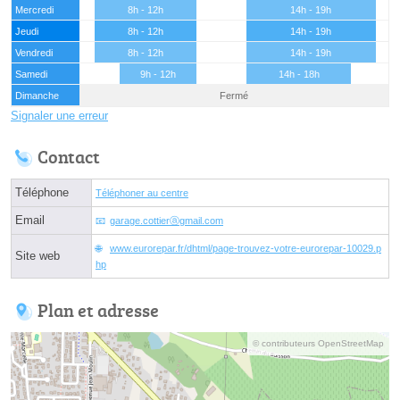
Mercredi
8h - 12h
14h - 19h
Jeudi
8h - 12h
14h - 19h
Vendredi
8h - 12h
14h - 19h
Samedi
9h - 12h
14h - 18h
Dimanche
Fermé
Signaler une erreur
Contact
Téléphone
Téléphoner au centre
Email
garage.cottierⓐgmail.com
www.eurorepar.fr/dhtml/page-trouvez-votre-eurorepar-10029.p
Site web
hp
Plan et adresse
© contributeurs OpenStreetMap