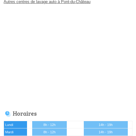
Autres centres de lavage auto à Pont-du-Château
Horaires
Lundi
8h - 12h
14h - 19h
Mardi
8h - 12h
14h - 19h