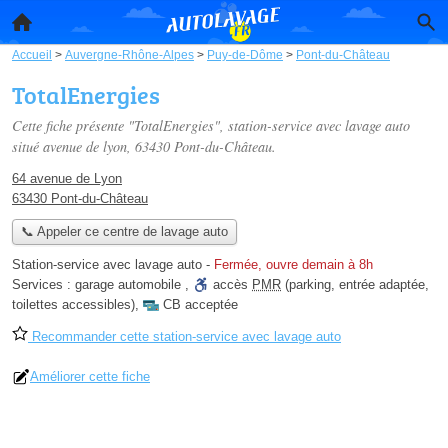
Accueil
>
Auvergne-Rhône-Alpes
>
Puy-de-Dôme
>
Pont-du-Château
TotalEnergies
Cette fiche présente "TotalEnergies", station-service avec lavage auto
situé
avenue de lyon
, 63430 Pont-du-Château.
64 avenue de Lyon
63430 Pont-du-Château
📞 Appeler ce centre de lavage auto
Station-service avec lavage auto
-
Fermée, ouvre demain à 8h
Services :
garage automobile
,
accès
PMR
(parking, entrée adaptée,
toilettes accessibles)
,
CB acceptée
Recommander cette station-service avec lavage auto
Améliorer cette fiche