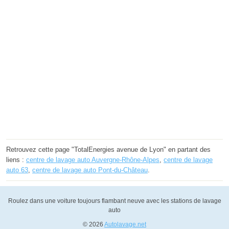
Retrouvez cette page "TotalEnergies avenue de Lyon" en partant des
liens :
centre de lavage auto Auvergne-Rhône-Alpes
,
centre de lavage
auto 63
,
centre de lavage auto Pont-du-Château
.
Roulez dans une voiture toujours flambant neuve avec les stations de lavage
auto
© 2026
Autolavage.net