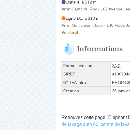
Ligne 4, à 212 m
Arrêt Camp du Roy - 102 Avenue Jea
Ligne D1, à 313 m
Arrêt Multiplexe - Jaux - 146 Place J
Voir tout
Informations
Forme juridique
SNC
SIRET
4106794
N° TVA Intra.
FR19410
Création
20 janvie
Retrouvez cette page "Eléphant B
de lavage auto 60
,
centre de lav