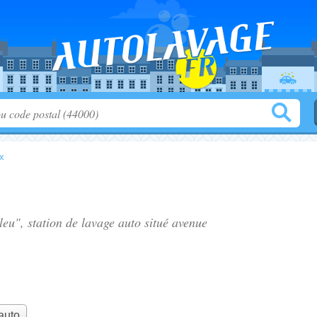
x
leu", station de lavage auto situé
avenue
auto