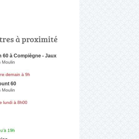
tres à proximité
n 60 à Compiègne - Jaux
 Moulin
re demain à 9h
ount 60
 Moulin
e lundi à 8h00
qu'à 19h