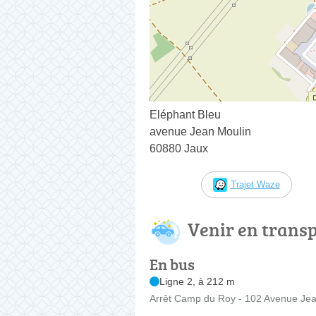
Eléphant Bleu
avenue Jean Moulin
60880 Jaux
Trajet Waze
Venir en trans
En bus
Ligne 2, à 212 m
Arrêt Camp du Roy - 102 Avenue Jea