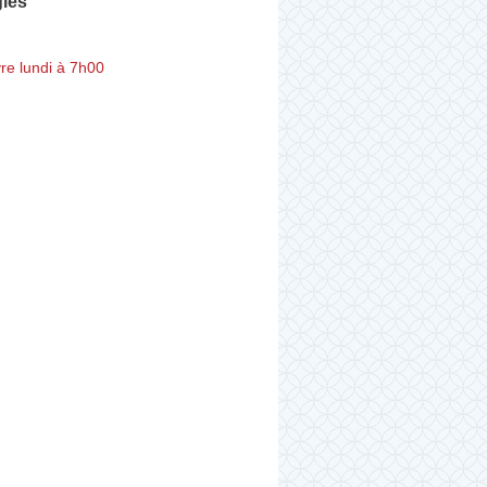
gies
re lundi à 7h00