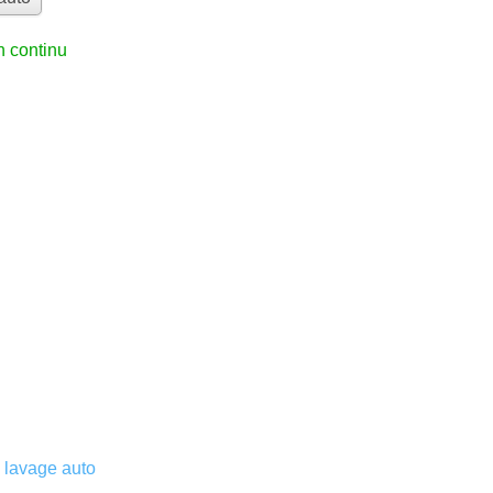
n continu
 lavage auto