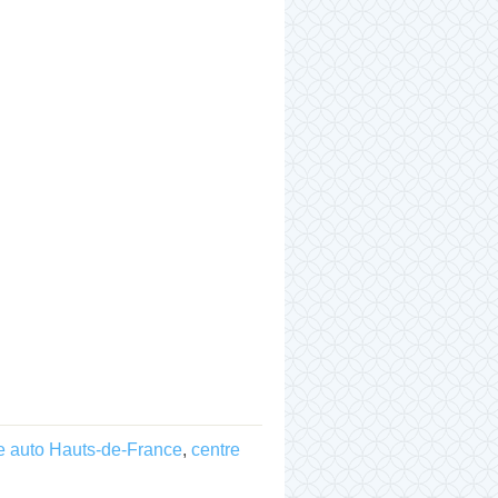
e auto Hauts-de-France
,
centre