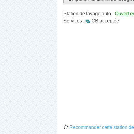
Station de lavage auto
-
Ouvert e
Services :
CB acceptée
Recommander cette station de