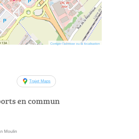
Corriger l’adresse ou la localisation
Trajet Maps
ports en commun
n Moulin