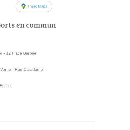
Trajet Maps
ports en commun
 - 12 Place Barbier
 Verne - Rue Caradame
Eglise