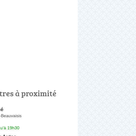
tres à proximité
hé
-Beauvaisis
qu'à 19h30