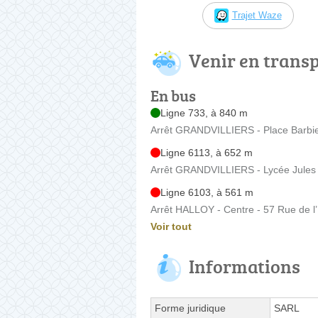
Trajet Waze
Venir en trans
En bus
Ligne 733, à 840 m
Arrêt GRANDVILLIERS - Place Barbier
Ligne 6113, à 652 m
Arrêt GRANDVILLIERS - Lycée Jules
Ligne 6103, à 561 m
Arrêt HALLOY - Centre - 57 Rue de l’
Voir tout
Informations
Forme juridique
SARL