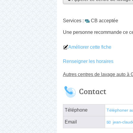
Services :
CB acceptée
Une personne
recommande
ce ce
Améliorer cette fiche
Renseigner les horaires
Autres centres de lavage auto à G
Contact
Téléphone
Téléphoner a
Email
jean-clau