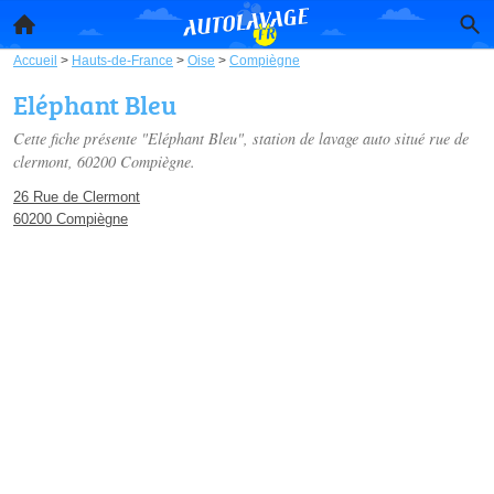
Accueil
>
Hauts-de-France
>
Oise
>
Compiègne
Eléphant Bleu
Cette fiche présente "Eléphant Bleu", station de lavage auto situé
rue de
clermont
, 60200 Compiègne.
26 Rue de Clermont
60200 Compiègne