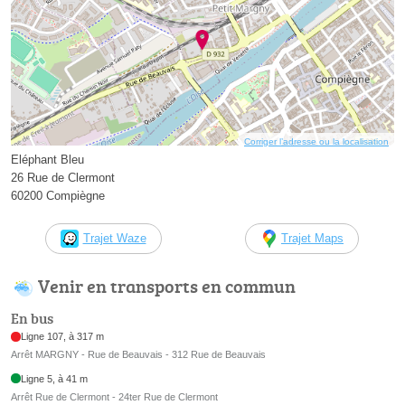
Corriger l’adresse ou la localisation
Eléphant Bleu
26 Rue de Clermont
60200 Compiègne
Trajet Waze
Trajet Maps
Venir en transports en commun
En bus
Ligne 107, à 317 m
Arrêt MARGNY - Rue de Beauvais - 312 Rue de Beauvais
Ligne 5, à 41 m
Arrêt Rue de Clermont - 24ter Rue de Clermont