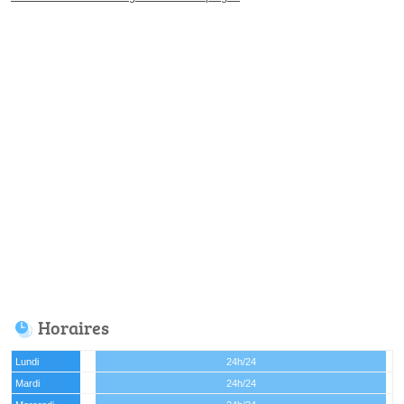
Horaires
Lundi
24h/24
Mardi
24h/24