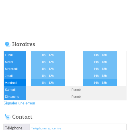
Horaires
Lundi
8h - 12h
14h - 18h
Mardi
8h - 12h
14h - 18h
Mercredi
8h - 12h
14h - 18h
Jeudi
8h - 12h
14h - 18h
Vendredi
8h - 12h
14h - 18h
Samedi
Fermé
Dimanche
Fermé
Signaler une erreur
Contact
Téléphone
Téléphoner au centre