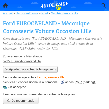
Accueil
>
Hauts-de-France
>
Nord
>
Saint-André-lez-Lille
Ford EUROCARLAND - Mécanique
Carrosserie Voiture Occasion Lille
Cette fiche présente "Ford EUROCARLAND - Mécanique Carrosserie
Voiture Occasion Lille", centre de lavage auto situé
avenue de la
résistance
, 59350 Saint-André-lez-Lille.
20 avenue de la Résistance
59350 Saint-André-lez-Lille
📞 Appeler ce centre de lavage auto
Centre de lavage auto
-
Fermé, ouvre à 8h
Services :
concessionnaire automobile
,
accès
PMR
(parking)
,
CB acceptée
Une personne
recommande
ce centre de lavage auto.
Je recommande