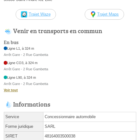
Trajet Waze
Trajet Maps
Venir en transports en commun
En bus
Ligne L1, à 324 m
Arrêt Gare - 2 Rue Gambetta
Ligne CO3, à 324 m
Arrêt Gare - 2 Rue Gambetta
Ligne L90, à 324 m
Arrêt Gare - 2 Rue Gambetta
Voir tout
Informations
Service
Concessionnaire automobile
Forme juridique
SARL
SIRET
48164003500038