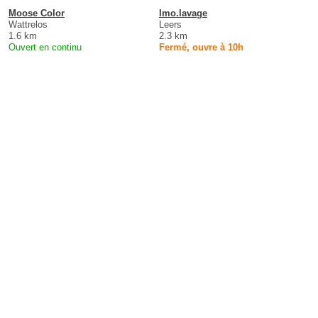
Moose Color
Imo.lavage
Wattrelos
Leers
1.6 km
2.3 km
Ouvert en continu
Fermé, ouvre à 10h