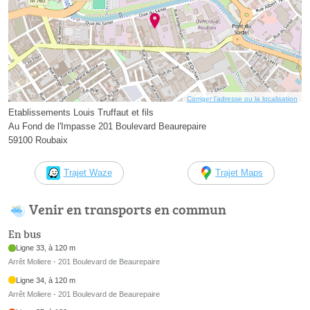
Corriger l’adresse ou la localisation
Etablissements Louis Truffaut et fils
Au Fond de l'Impasse 201 Boulevard Beaurepaire
59100 Roubaix
Trajet Waze
Trajet Maps
Venir en transports en commun
En bus
Ligne 33, à 120 m
Arrêt Moliere - 201 Boulevard de Beaurepaire
Ligne 34, à 120 m
Arrêt Moliere - 201 Boulevard de Beaurepaire