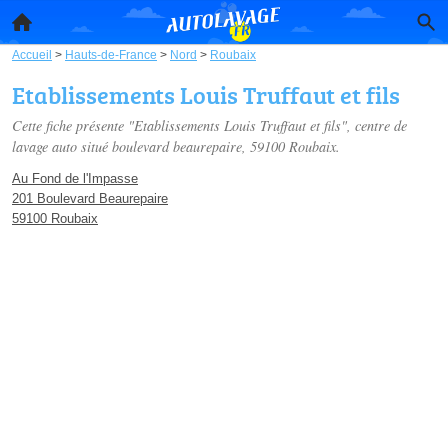
Accueil
>
Hauts-de-France
>
Nord
>
Roubaix
Etablissements Louis Truffaut et fils
Cette fiche présente "Etablissements Louis Truffaut et fils", centre de
lavage auto situé
boulevard beaurepaire
, 59100 Roubaix.
Au Fond de l'Impasse
201 Boulevard Beaurepaire
59100 Roubaix