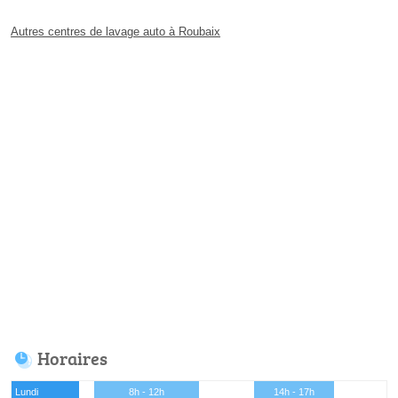
Autres centres de lavage auto à Roubaix
Horaires
Lundi
8h - 12h
14h - 17h